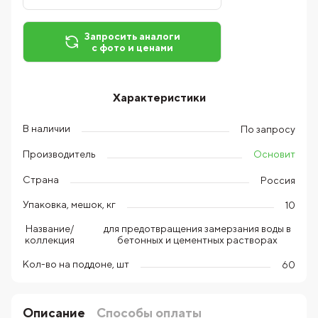
Запросить аналоги
с фото и ценами
Характеристики
В наличии
По запросу
Основит
Производитель
Страна
Россия
Упаковка, мешок, кг
10
для предотвращения замерзания воды в
Название/
бетонных и цементных растворах
коллекция
Кол-во на поддоне, шт
60
Описание
Способы оплаты