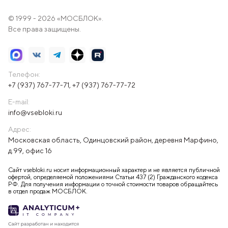
© 1999 - 2026 «МОСБЛОК».
Все права защищены.
Телефон:
+7 (937) 767-77-71
,
+7 (937) 767-77-72
E-mail:
info@vsebloki.ru
Адрес:
Московская область, Одинцовский район, деревня Марфино,
д.99, офис 16
Сайт vsebloki.ru носит информационный характер и не является публичной
офертой, определяемой положениями Статьи 437 (2) Гражданского кодекса
РФ. Для получения информации о точной стоимости товаров обращайтесь
в отдел продаж МОСБЛОК.