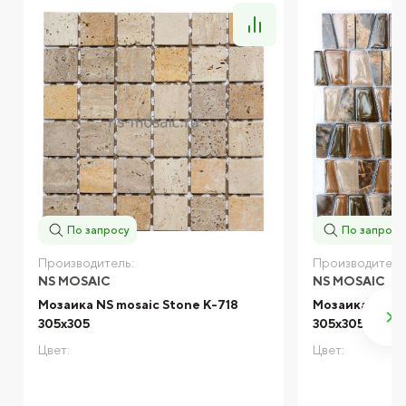
По запросу
По запросу
Производитель:
Производитель
NS MOSAIC
NS MOSAIC
Мозаика NS mosaic Stone К-718
Мозаика NS mo
305x305
305x305
Цвет:
Цвет: