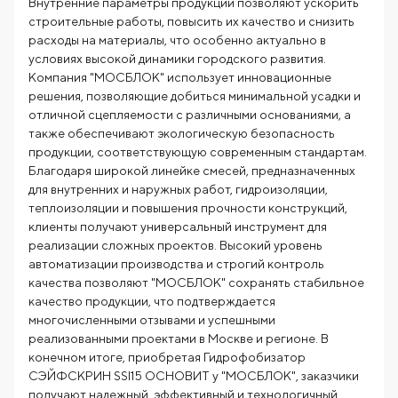
Внутренние параметры продукции позволяют ускорить
строительные работы, повысить их качество и снизить
расходы на материалы, что особенно актуально в
условиях высокой динамики городского развития.
Компания "МОСБЛОК" использует инновационные
решения, позволяющие добиться минимальной усадки и
отличной сцепляемости с различными основаниями, а
также обеспечивают экологическую безопасность
продукции, соответствующую современным стандартам.
Благодаря широкой линейке смесей, предназначенных
для внутренних и наружных работ, гидроизоляции,
теплоизоляции и повышения прочности конструкций,
клиенты получают универсальный инструмент для
реализации сложных проектов. Высокий уровень
автоматизации производства и строгий контроль
качества позволяют "МОСБЛОК" сохранять стабильное
качество продукции, что подтверждается
многочисленными отзывами и успешными
реализованными проектами в Москве и регионе. В
конечном итоге, приобретая Гидрофобизатор
СЭЙФСКРИН SSl15 ОСНОВИТ у "МОСБЛОК", заказчики
получают надежный, эффективный и технологичный