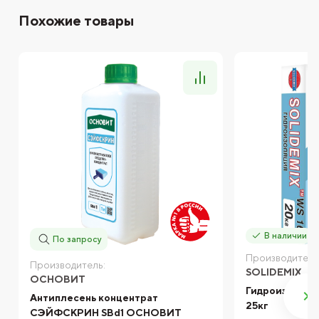
Похожие товары
В наличии
По запросу
Производитель
Производитель:
SOLIDEMIX
ОСНОВИТ
Гидроизоляци
Антиплесень концентрат
25кг
СЭЙФСКРИН SBd1 ОСНОВИТ