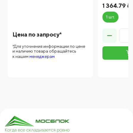
1 364.79 ₽
1 шт.
Цена по запросу*
*Для уточнения информации по цене
и наличию товара обращайтесь
к нашим
менеджерам