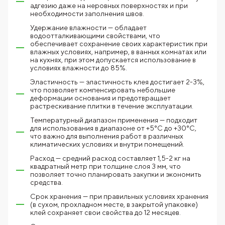
адгезию даже на неровных поверхностях и при
необходимости заполнения швов.
Удержание влажности — обладает
водоотталкивающими свойствами, что
обеспечивает сохранение своих характеристик при
влажных условиях, например, в ванных комнатах или
на кухнях, при этом допускается использование в
условиях влажности до 85%.
Эластичность — эластичность клея достигает 2-3%,
что позволяет компенсировать небольшие
деформации основания и предотвращает
растрескивание плитки в течение эксплуатации.
Температурный диапазон применения — подходит
для использования в диапазоне от +5°C до +30°C,
что важно для выполнения работ в различных
климатических условиях и внутри помещений.
Расход — средний расход составляет 1,5-2 кг на
квадратный метр при толщине слоя 3 мм, что
позволяет точно планировать закупки и экономить
средства.
Срок хранения — при правильных условиях хранения
(в сухом, прохладном месте, в закрытой упаковке)
клей сохраняет свои свойства до 12 месяцев.