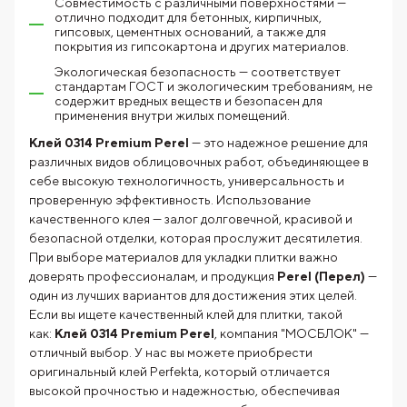
Совместимость с различными поверхностями —
отлично подходит для бетонных, кирпичных,
гипсовых, цементных оснований, а также для
покрытия из гипсокартона и других материалов.
Экологическая безопасность — соответствует
стандартам ГОСТ и экологическим требованиям, не
содержит вредных веществ и безопасен для
применения внутри жилых помещений.
Клей 0314 Premium Perel
— это надежное решение для
различных видов облицовочных работ, объединяющее в
себе высокую технологичность, универсальность и
проверенную эффективность. Использование
качественного клея — залог долговечной, красивой и
безопасной отделки, которая прослужит десятилетия.
При выборе материалов для укладки плитки важно
доверять профессионалам, и продукция
Perel (Перел)
—
один из лучших вариантов для достижения этих целей.
Если вы ищете качественный клей для плитки, такой
как:
Клей 0314 Premium Perel
, компания "МОСБЛОК" —
отличный выбор. У нас вы можете приобрести
оригинальный клей Perfekta, который отличается
высокой прочностью и надежностью, обеспечивая