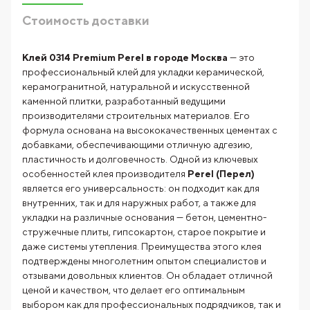
Стоимость доставки
Клей 0314 Premium Perel в городе Москва
— это
профессиональный клей для укладки керамической,
керамогранитной, натуральной и искусственной
каменной плитки, разработанный ведущими
производителями строительных материалов. Его
формула основана на высококачественных цементах с
добавками, обеспечивающими отличную адгезию,
пластичность и долговечность. Одной из ключевых
особенностей клея производителя
Perel (Перел)
является его универсальность: он подходит как для
внутренних, так и для наружных работ, а также для
укладки на различные основания — бетон, цементно-
стружечные плиты, гипсокартон, старое покрытие и
даже системы утепления. Преимущества этого клея
подтверждены многолетним опытом специалистов и
отзывами довольных клиентов. Он обладает отличной
ценой и качеством, что делает его оптимальным
выбором как для профессиональных подрядчиков, так и