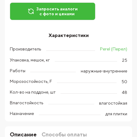
Запросить аналоги
с фото и ценами
Характеристики
Perel (Перел)
Производитель
Упаковка, мешок, кг
25
Работы
наружные-внутренние
Морозостойкость, F
50
Кол-во на поддоне, шт
48
Влагостойкость
влагостойкая
Назначение
для плитки
Описание
Способы оплаты