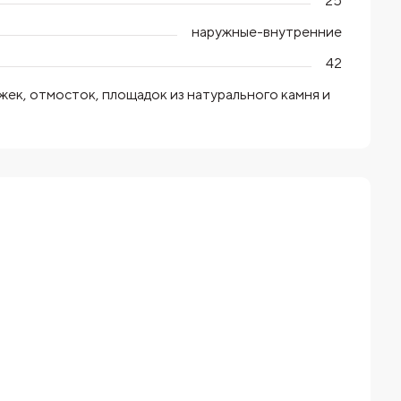
25
наружные-внутренние
42
ек, отмосток, площадок из натурального камня и