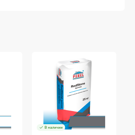
В наличии