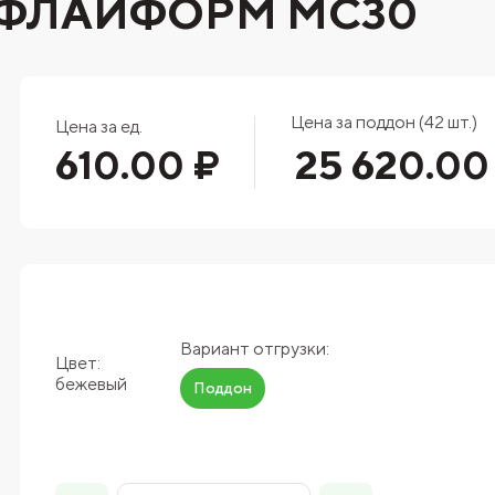
 ФЛАЙФОРМ MC30
Цена за поддон (42 шт.)
Цена за ед.
610.00 ₽
25 620.00
Вариант отгрузки:
Цвет:
бежевый
Поддон