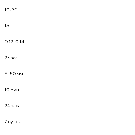
10-30
16
0,12-0,14
2 часа
5-50 мм
10 мин
24 часа
7 суток