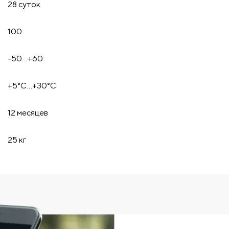
28 суток
100
-50…+60
+5°С…+30°С
12 месяцев
25 кг