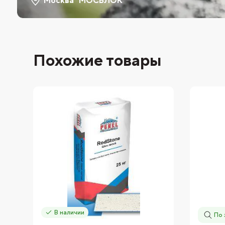
Москва "МОСБЛОК"
Похожие товары
В наличии
По 