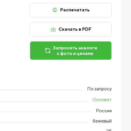
Распечатать
Скачать в PDF
Запросить аналоги
с фото и ценами
По запросу
Основит
Россия
бежевый