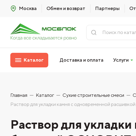
Москва
Обмен и возврат
Партнеры
От
Каталог
Доставка и оплата
Услуги
Главная
Каталог
Сухие строительные смеси
С
Раствор для укладки камня с одновременной расш
Раствор для укладки