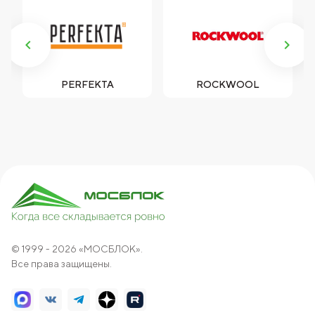
А
PERFEKTA
ROCKWOOL
© 1999 - 2026 «МОСБЛОК».
Все права защищены.