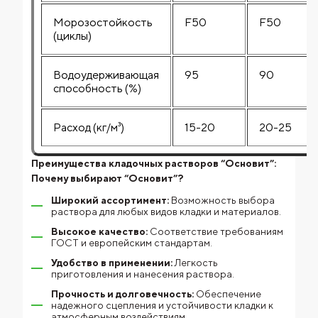
Морозостойкость
F50
F50
(циклы)
Водоудерживающая
95
90
способность (%)
Расход (кг/м³)
15-20
20-25
Преимущества кладочных растворов “Основит”:
Почему выбирают “Основит”?
Широкий ассортимент:
Возможность выбора
раствора для любых видов кладки и материалов.
Высокое качество:
Соответствие требованиям
ГОСТ и европейским стандартам.
Удобство в применении:
Легкость
приготовления и нанесения раствора.
Прочность и долговечность:
Обеспечение
надежного сцепления и устойчивости кладки к
атмосферным воздействиям.