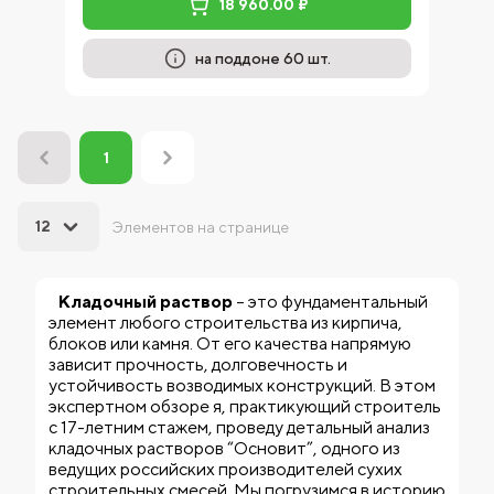
18 960.00 ₽
на поддоне 60 шт.
1
12
Элементов на странице
Кладочный раствор
– это фундаментальный
элемент любого строительства из кирпича,
блоков или камня. От его качества напрямую
зависит прочность, долговечность и
устойчивость возводимых конструкций. В этом
экспертном обзоре я, практикующий строитель
с 17-летним стажем, проведу детальный анализ
кладочных растворов “Основит”, одного из
ведущих российских производителей сухих
строительных смесей. Мы погрузимся в историю