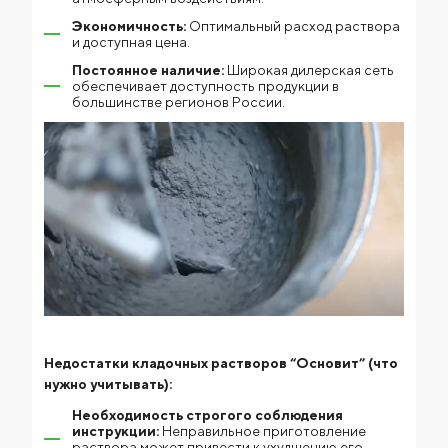
Экономичность:
Оптимальный расход раствора
и доступная цена.
Постоянное наличие:
Широкая дилерская сеть
обеспечивает доступность продукции в
большинстве регионов России.
Недостатки кладочных растворов “Основит” (что
нужно учитывать):
Необходимость строгого соблюдения
инструкции:
Неправильное приготовление
раствора может привести к ухудшению его