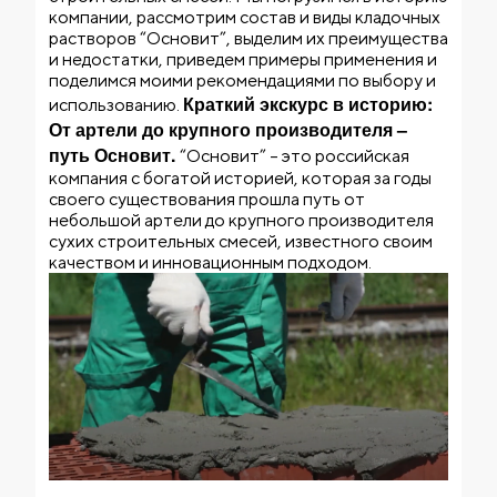
компании, рассмотрим состав и виды кладочных
растворов “Основит”, выделим их преимущества
и недостатки, приведем примеры применения и
поделимся моими рекомендациями по выбору и
Краткий экскурс в историю:
использованию.
От артели до крупного производителя –
путь Основит.
“Основит” – это российская
компания с богатой историей, которая за годы
своего существования прошла путь от
небольшой артели до крупного производителя
сухих строительных смесей, известного своим
качеством и инновационным подходом.