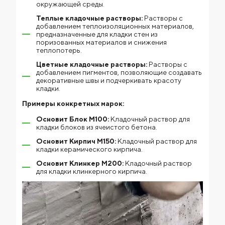
окружающей среды.
Теплые кладочные растворы:
Растворы с
добавлением теплоизоляционных материалов,
предназначенные для кладки стен из
поризованных материалов и снижения
теплопотерь.
Цветные кладочные растворы:
Растворы с
добавлением пигментов, позволяющие создавать
декоративные швы и подчеркивать красоту
кладки.
Примеры конкретных марок:
Основит Блок М100:
Кладочный раствор для
кладки блоков из ячеистого бетона.
Основит Кирпич М150:
Кладочный раствор для
кладки керамического кирпича.
Основит Клинкер М200:
Кладочный раствор
для кладки клинкерного кирпича.