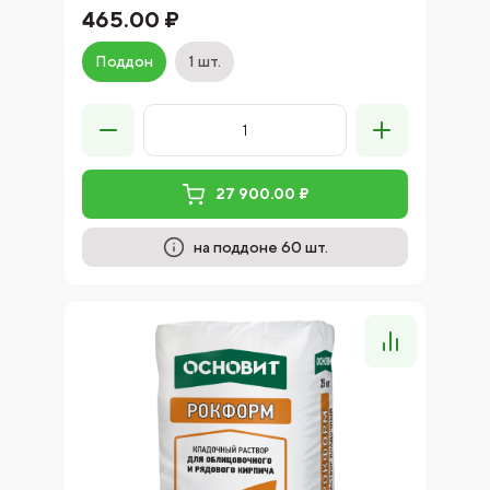
465.00 ₽
Поддон
1 шт.
27 900.00 ₽
на поддоне 60 шт.