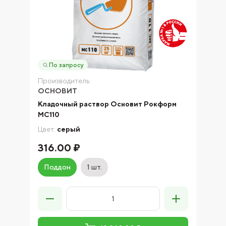
По запросу
Производитель:
ОСНОВИТ
Кладочный раствор Основит Рокформ
МС110
Цвет:
серый
316.00 ₽
Поддон
1 шт.