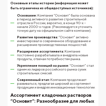
Основные этапы истории (информация может
быть ограничена из общедоступных источников):
Основание:
Компания “Основит” была основана
в период активного развития строительной
отрасли в России, вероятно, в конце 90-х –
начале 2000-х годов. (Рекомендуется уточнить
точную дату на официальном сайте компании).
Развитие производства:
“Основит” активно
инвестировал в современное оборудование и
расширение производственных мощностей.
Расширение ассортимента:
Компания
постоянно разрабатывала и внедряла новые
продукты, отвечая потребностям рынка.
Укрепление позиций на рынке:
“Основит” стал
одним из лидеров российского рынка сухих
строительных смесей.
Современный этап:
Компания продолжает
развиваться, предлагая широкий ассортимент
продукции и внедряя инновационные технологии.
Ассортимент кладочных растворов
“Основит”: Разнообразие для любых