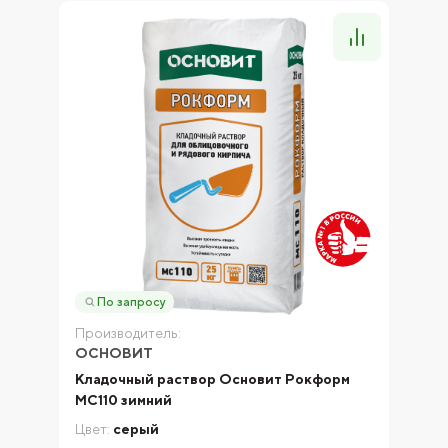
По запросу
Производитель:
ОСНОВИТ
Кладочный раствор Основит Рокформ
МС110 зимний
Цвет:
серый