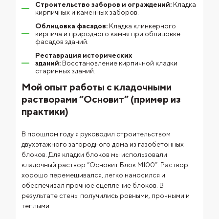
Строительство заборов и ограждений:
Кладка
кирпичных и каменных заборов.
Облицовка фасадов:
Кладка клинкерного
кирпича и природного камня при облицовке
фасадов зданий.
Реставрация исторических
зданий:
Восстановление кирпичной кладки
старинных зданий.
Мой опыт работы с кладочными
растворами “Основит” (пример из
практики)
В прошлом году я руководил строительством
двухэтажного загородного дома из газобетонных
блоков. Для кладки блоков мы использовали
кладочный раствор “Основит Блок М100”. Раствор
хорошо перемешивался, легко наносился и
обеспечивал прочное сцепление блоков. В
результате стены получились ровными, прочными и
теплыми.