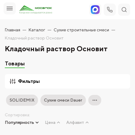
Главная
Каталог
Сухие строительные смеси
Кладочный раствор Основит
Кладочный раствор Основит
Товары
Фильтры
SOLIDEMIX
Сухие смеси Dauer
Сортировка:
Популярность
Цена
Алфавит