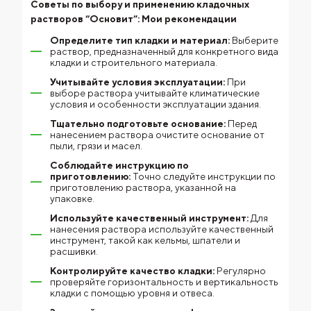
Советы по выбору и применению кладочных
растворов “Основит”: Мои рекомендации
Определите тип кладки и материал:
Выберите
раствор, предназначенный для конкретного вида
кладки и строительного материала.
Учитывайте условия эксплуатации:
При
выборе раствора учитывайте климатические
условия и особенности эксплуатации здания.
Тщательно подготовьте основание:
Перед
нанесением раствора очистите основание от
пыли, грязи и масел.
Соблюдайте инструкцию по
приготовлению:
Точно следуйте инструкции по
приготовлению раствора, указанной на
упаковке.
Используйте качественный инструмент:
Для
нанесения раствора используйте качественный
инструмент, такой как кельмы, шпатели и
расшивки.
Контролируйте качество кладки:
Регулярно
проверяйте горизонтальность и вертикальность
кладки с помощью уровня и отвеса.