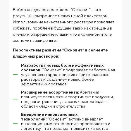
Выбор кладочного раствора “Основит” – это
разумный компромисс между ценой и качеством.
Использование качественного раствора позволяет
избежать проблем в будущем, таких как трещины в
стенах и разрушение кладки, что в конечном итоге
экономит ваши деньги.
Перспективы развития “Основит” в сегменте
кладочных растворов:
Разработка новых, более эффективных
составов:
“Основит” продолжает работать над
улучшением характеристик своих кладочных
растворов и созданием новых, более
эффективных составов.
Расширение ассортимента:
Компания
планирует расширять ассортимент продукции,
предлагая решения для самых разных задач в
области кладки и строительства.
Внедрение инновационных
технологий:
“Основит” активно внедряет
инновационные технологии в производство и
логистику, что позволяет повысить качество