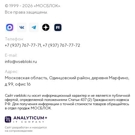
© 1999 - 2026 «МОСБЛОК».
Все права защищены.
Телефон:
+7 (937) 767-77-71
,
+7 (937) 767-77-72
E-mail:
info@vsebloki.ru
Адрес:
Московская область, Одинцовский район, деревня Марфино,
д.99, офис 16
Сайт vsebloki.ru носит информационный характер и не является публичной
офертой, определяемой положениями Статьи 437 (2) Гражданского кодекса
РФ. Для получения информации о точной стоимости товаров обращайтесь
в отдел продаж МОСБЛОК.