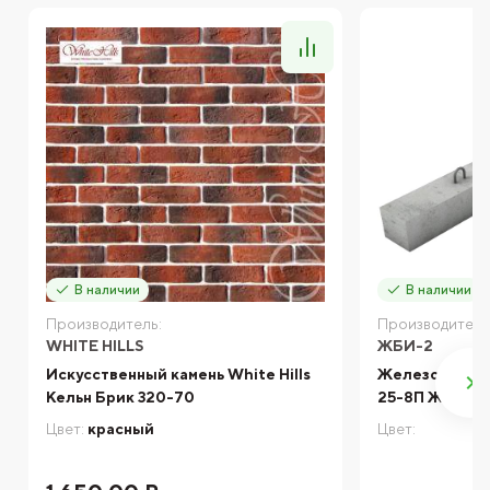
В наличии
В наличии
Производитель:
Производитель
WHITE HILLS
ЖБИ-2
Искусственный камень White Hills
Железобетонн
Кельн Брик 320-70
25-8П ЖБИ-2
Цвет:
красный
Цвет: