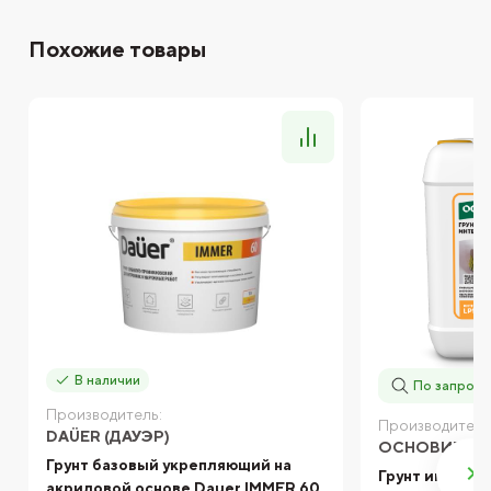
Похожие товары
В наличии
По запросу
Производитель:
Производитель
DAÜER (ДАУЭР)
ОСНОВИТ
Грунт базовый укрепляющий на
Грунт интерь
акриловой основе Dauer IMMER 60