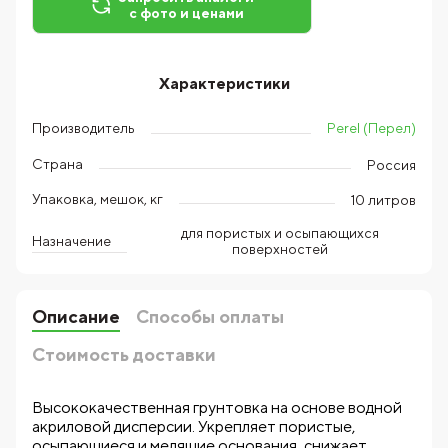
с фото и ценами
Характеристики
Perel (Перел)
Производитель
Страна
Россия
Упаковка, мешок, кг
10 литров
для пористых и осыпающихся
Назначение
поверхностей
Описание
Способы оплаты
Стоимость доставки
Высококачественная грунтовка на основе водной
акриловой дисперсии. Укрепляет пористые,
осыпающиеся и мелящие основания, снижает