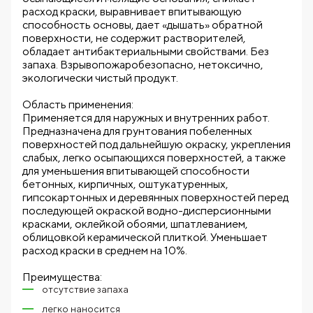
расход краски, выравнивает впитывающую
способность основы, дает «дышать» обратной
поверхности, не содержит растворителей,
обладает антибактериальными свойствами. Без
запаха. Взрывопожаробезопасно, нетоксично,
экологически чистый продукт.
Область применения:
Применяется для наружных и внутренних работ.
Предназначена для грунтования побеленных
поверхностей под дальнейшую окраску, укрепления
слабых, легко осыпающихся поверхностей, а также
для уменьшения впитывающей способности
бетонных, кирпичных, оштукатуренных,
гипсокартонных и деревянных поверхностей перед
последующей окраской водно-дисперсионными
красками, оклейкой обоями, шпатлеванием,
облицовкой керамической плиткой. Уменьшает
расход краски в среднем на 10%.
Преимущества:
отсутствие запаха
легко наносится