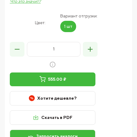
Что это значит?
Вариант отгрузки:
Цвет:
1 шт
555.00 ₽
Хотите дешевле?
Скачать в PDF
Запросить аналоги