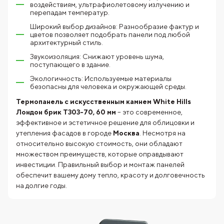
воздействиям, ультрафиолетовому излучению и
перепадам температур.
Широкий выбор дизайнов: Разнообразие фактур и
цветов позволяет подобрать панели под любой
архитектурный стиль.
Звукоизоляция: Снижают уровень шума,
поступающего в здание.
Экологичность: Используемые материалы
безопасны для человека и окружающей среды.
Термопанель с искусственным камнем White Hills
Лондон брик T303-70, 60 мм
– это современное,
эффективное и эстетичное решение для облицовки и
утепления фасадов в городе
Москва
. Несмотря на
относительно высокую стоимость, они обладают
множеством преимуществ, которые оправдывают
инвестиции. Правильный выбор и монтаж панелей
обеспечит вашему дому тепло, красоту и долговечность
на долгие годы.