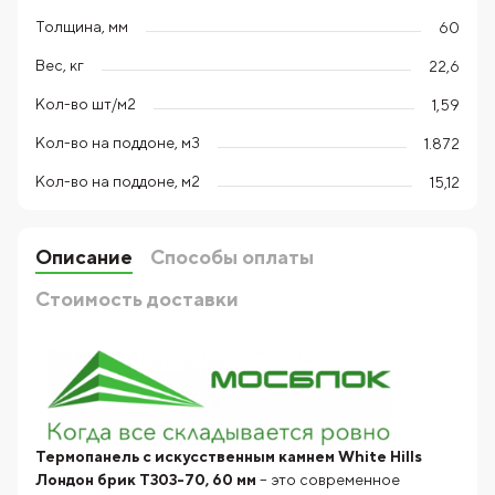
Толщина, мм
60
Вес, кг
22,6
Кол-во шт/м2
1,59
Кол-во на поддоне, м3
1.872
Кол-во на поддоне, м2
15,12
Описание
Способы оплаты
Стоимость доставки
Термопанель с искусственным камнем White Hills
Лондон брик T303-70, 60 мм
– это современное