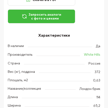
Запросить аналоги
с фото и ценами
Характеристики
В наличии
Да
White Hills
Производитель
Страна
Россия
Вес (кг), поддона
372
Площаль, м2
0,63
Название/коллекция
Лондон брик
Длина
114
Ширина
65,2