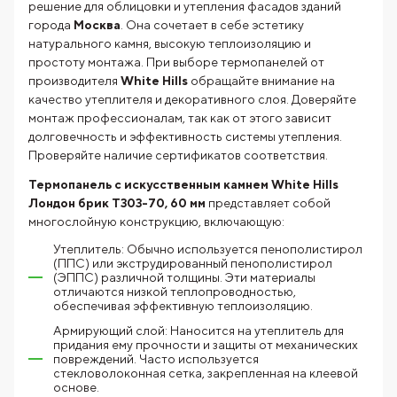
решение для облицовки и утепления фасадов зданий
города
Москва
. Она сочетает в себе эстетику
натурального камня, высокую теплоизоляцию и
простоту монтажа. При выборе термопанелей от
производителя
White Hills
обращайте внимание на
качество утеплителя и декоративного слоя. Доверяйте
монтаж профессионалам, так как от этого зависит
долговечность и эффективность системы утепления.
Проверяйте наличие сертификатов соответствия.
Термопанель с искусственным камнем White Hills
Лондон брик T303-70, 60 мм
представляет собой
многослойную конструкцию, включающую:
Утеплитель: Обычно используется пенополистирол
(ППС) или экструдированный пенополистирол
(ЭППС) различной толщины. Эти материалы
отличаются низкой теплопроводностью,
обеспечивая эффективную теплоизоляцию.
Армирующий слой: Наносится на утеплитель для
придания ему прочности и защиты от механических
повреждений. Часто используется
стекловолоконная сетка, закрепленная на клеевой
основе.