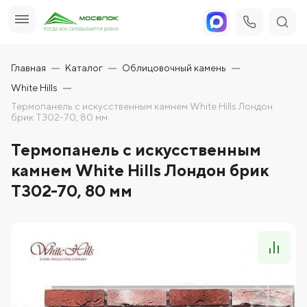
Главная
Каталог
Облицовочный камень
White Hills
Термопанель с искусственным камнем White Hills Лондон
брик T302-70, 80 мм
Термопанель с искусственным
камнем White Hills Лондон брик
T302-70, 80 мм