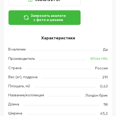
Запросить аналоги
с фото и ценами
Характеристики
В наличии
Да
White Hills
Производитель
Страна
Россия
Вес (кг), поддона
291
Площаль, м2
0,63
Название/коллекция
Лондон брик
Длина
114
Ширина
65,2