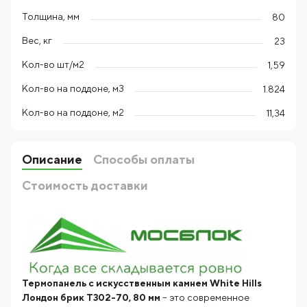
Толщина, мм
80
Вес, кг
23
Кол-во шт/м2
1,59
Кол-во на поддоне, м3
1.824
Кол-во на поддоне, м2
11,34
Описание
Способы оплаты
Стоимость доставки
Термопанель с искусственным камнем White Hills
Лондон брик T302-70, 80 мм
– это современное