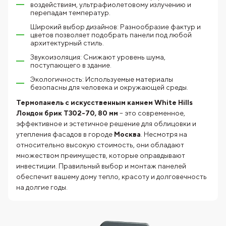
воздействиям, ультрафиолетовому излучению и
перепадам температур.
Широкий выбор дизайнов: Разнообразие фактур и
цветов позволяет подобрать панели под любой
архитектурный стиль.
Звукоизоляция: Снижают уровень шума,
поступающего в здание.
Экологичность: Используемые материалы
безопасны для человека и окружающей среды.
Термопанель с искусственным камнем White Hills
Лондон брик T302-70, 80 мм
– это современное,
эффективное и эстетичное решение для облицовки и
утепления фасадов в городе
Москва
. Несмотря на
относительно высокую стоимость, они обладают
множеством преимуществ, которые оправдывают
инвестиции. Правильный выбор и монтаж панелей
обеспечит вашему дому тепло, красоту и долговечность
на долгие годы.