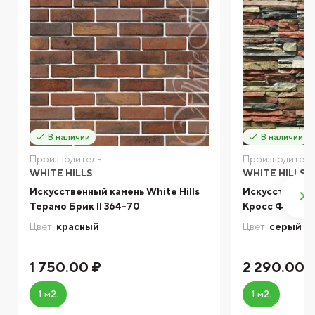
В наличии
В наличии
Производитель:
Производитель
WHITE HILLS
WHITE HILLS
Искусственный камень White Hills
Искусственный
Терамо Брик II 364-70
Кросс Фелл 1
Цвет:
красный
Цвет:
серый
1 750.00 ₽
2 290.00 
1 м2.
1 м2.