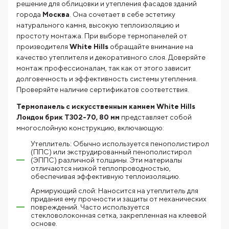
решение для облицовки и утепления фасадов зданий
города
Москва
. Она сочетает в себе эстетику
натурального камня, высокую теплоизоляцию и
простоту монтажа. При выборе термопанелей от
производителя
White Hills
обращайте внимание на
качество утеплителя и декоративного слоя. Доверяйте
монтаж профессионалам, так как от этого зависит
долговечность и эффективность системы утепления.
Проверяйте наличие сертификатов соответствия.
Термопанель с искусственным камнем White Hills
Лондон брик T302-70, 80 мм
представляет собой
многослойную конструкцию, включающую:
Утеплитель: Обычно используется пенополистирол
(ППС) или экструдированный пенополистирол
(ЭППС) различной толщины. Эти материалы
отличаются низкой теплопроводностью,
обеспечивая эффективную теплоизоляцию.
Армирующий слой: Наносится на утеплитель для
придания ему прочности и защиты от механических
повреждений. Часто используется
стекловолоконная сетка, закрепленная на клеевой
основе.