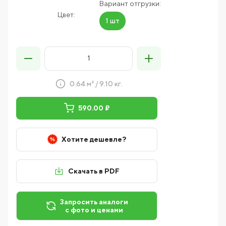
Вариант отгрузки:
Цвет:
1 шт
0.64 м² / 9.10 кг.
590.00 ₽
Хотите дешевле?
Скачать в PDF
Запросить аналоги
с фото и ценами