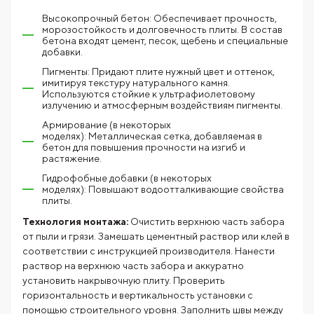
Высокопрочный бетон: Обеспечивает прочность,
морозостойкость и долговечность плиты. В состав
бетона входят цемент, песок, щебень и специальные
добавки.
Пигменты: Придают плите нужный цвет и оттенок,
имитируя текстуру натурального камня.
Используются стойкие к ультрафиолетовому
излучению и атмосферным воздействиям пигменты.
Армирование (в некоторых
моделях): Металлическая сетка, добавляемая в
бетон для повышения прочности на изгиб и
растяжение.
Гидрофобные добавки (в некоторых
моделях): Повышают водоотталкивающие свойства
плиты.
Технология монтажа:
Очистить верхнюю часть забора
от пыли и грязи. Замешать цементный раствор или клей в
соответствии с инструкцией производителя. Нанести
раствор на верхнюю часть забора и аккуратно
установить накрывочную плиту. Проверить
горизонтальность и вертикальность установки с
помощью строительного уровня. Заполнить швы между