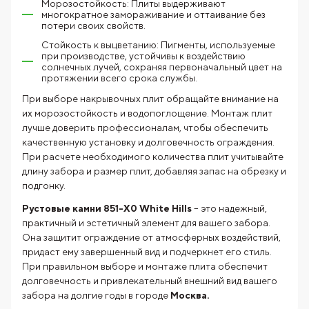
Морозостойкость: Плиты выдерживают
многократное замораживание и оттаивание без
потери своих свойств.
Стойкость к выцветанию: Пигменты, используемые
при производстве, устойчивы к воздействию
солнечных лучей, сохраняя первоначальный цвет на
протяжении всего срока службы.
При выборе накрывочных плит обращайте внимание на
их морозостойкость и водопоглощение. Монтаж плит
лучше доверить профессионалам, чтобы обеспечить
качественную установку и долговечность ограждения.
При расчете необходимого количества плит учитывайте
длину забора и размер плит, добавляя запас на обрезку и
подгонку.
Рустовые камни 851-X0 White Hills
– это надежный,
практичный и эстетичный элемент для вашего забора.
Она защитит ограждение от атмосферных воздействий,
придаст ему завершенный вид и подчеркнет его стиль.
При правильном выборе и монтаже плита обеспечит
долговечность и привлекательный внешний вид вашего
забора на долгие годы в городе
Москва.