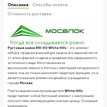
Описание
Способы оплаты
Стоимость доставки
Рустовые камни 851-X0 White Hills
– это элемент
забора, предназначенный для защиты его верхней части
от атмосферных осадков и придания ему завершенного,
эстетичного вида. Изготовленная из
высококачественного бетона с имитацией натурального
камня, она не только выполняет защитную функцию, но и
является важным элементом дизайна ограждения в
городе
Москва
.
Плита накрывочная производителя
White Hills
представляет собой бетонный элемент с наклонными
плоскостями, имитирующими скатную крышу. Основные
компоненты: