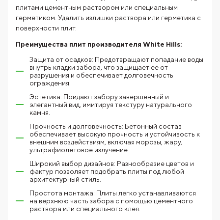
плитами цементным раствором или специальным
герметиком. Удалить излишки раствора или герметика с
поверхности плит.
Преимущества плит производителя White Hills:
Защита от осадков: Предотвращают попадание воды
внутрь кладки забора, что защищает ее от
разрушения и обеспечивает долговечность
ограждения.
Эстетика: Придают забору завершенный и
элегантный вид, имитируя текстуру натурального
камня.
Прочность и долговечность: Бетонный состав
обеспечивает высокую прочность и устойчивость к
внешним воздействиям, включая морозы, жару,
ультрафиолетовое излучение.
Широкий выбор дизайнов: Разнообразие цветов и
фактур позволяет подобрать плиты под любой
архитектурный стиль.
Простота монтажа: Плиты легко устанавливаются
на верхнюю часть забора с помощью цементного
раствора или специального клея.