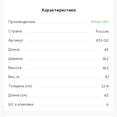
Характеристики
White Hills
Производитель
Страна
Россия
Артикул
851-00
Длина
45
Ширина
14,2
Высота
14,2
Вес, кг
9,1
Толщина (см)
2,1-4
Длина (см)
45
Шт. в упаковке
6