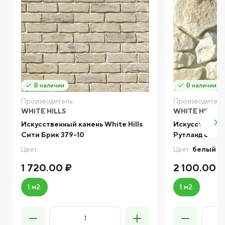
В наличии
В наличии
Производитель:
Производитель
WHITE HILLS
WHITE HILLS
Искусственный камень White Hills
Искусственный
Сити Брик 379-10
Рутланд 600-
Цвет:
Цвет:
белый
1 720.00 ₽
2 100.00 
1 м2.
1 м2.