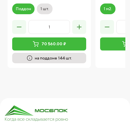
Поддон
1 шт.
1 м2.
70 560.00 ₽
на поддоне 144 шт.