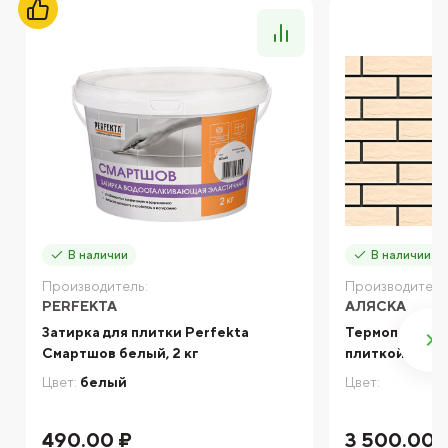
В наличии
В наличии
Производитель:
Производитель
PERFEKTA
АЛЯСКА
Затирка для плитки Perfekta
Термопанель 
Смартшов белый, 2 кг
плиткой Cerra
Цвет:
белый
Цвет:
490.00 ₽
3 500.00 