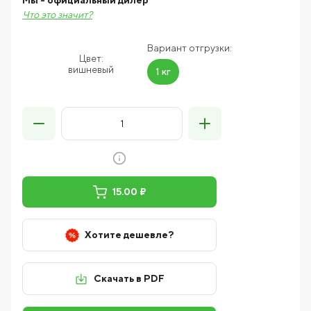
Мы - официальный дилер
Что это значит?
Вариант отгрузки:
Цвет:
вишневый
1 кг
15.00 ₽
Хотите дешевле?
Скачать в PDF