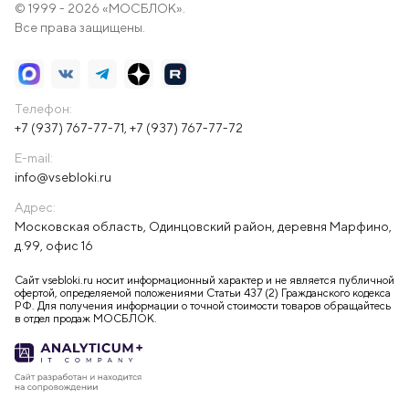
© 1999 - 2026 «МОСБЛОК».
Все права защищены.
Телефон:
+7 (937) 767-77-71
,
+7 (937) 767-77-72
E-mail:
info@vsebloki.ru
Адрес:
Московская область, Одинцовский район, деревня Марфино,
д.99, офис 16
Сайт vsebloki.ru носит информационный характер и не является публичной
офертой, определяемой положениями Статьи 437 (2) Гражданского кодекса
РФ. Для получения информации о точной стоимости товаров обращайтесь
в отдел продаж МОСБЛОК.