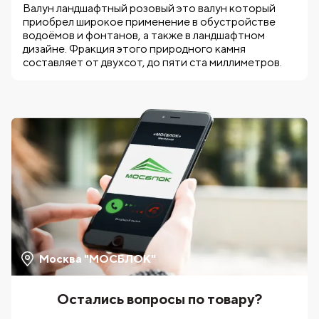
Валун ландшафтный розовый это валун который
приобрел широкое применение в обустройстве
водоёмов и фонтанов, а также в ландшафтном
дизайне. Фракция этого природного камня
составляет от двухсот, до пяти ста миллиметров.
Москва "МОСБЛОК"
Остались вопросы по товару?