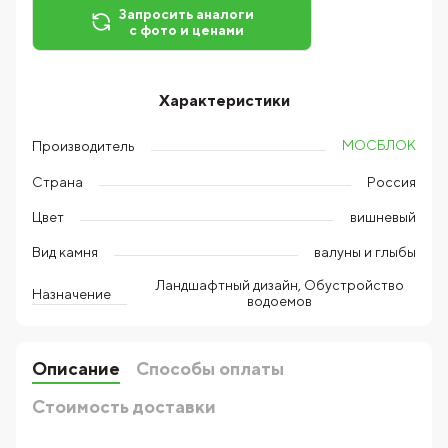
Запросить аналоги
с фото и ценами
Характеристики
МОСБЛОК
Производитель
Страна
Россия
Цвет
вишневый
Вид камня
валуны и глыбы
Ландшафтный дизайн, Обустройство
Назначение
водоемов
Описание
Способы оплаты
Стоимость доставки