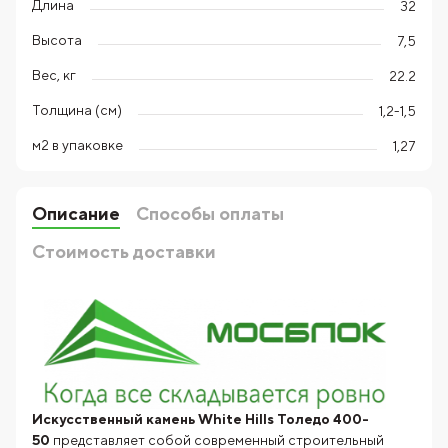
Длина
32
Высота
7,5
Вес, кг
22.2
Толщина (см)
1,2-1,5
м2 в упаковке
1,27
Описание
Способы оплаты
Стоимость доставки
Искусственный камень White Hills Толедо 400-
50
представляет собой современный строительный