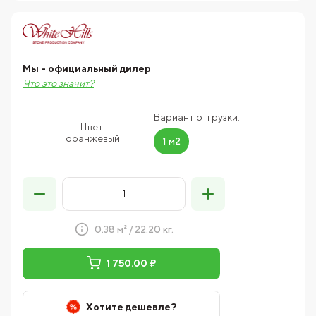
Мы - официальный дилер
Что это значит?
Вариант отгрузки:
Цвет:
оранжевый
1 м2
0.38 м² / 22.20 кг.
1 750.00 ₽
Хотите дешевле?