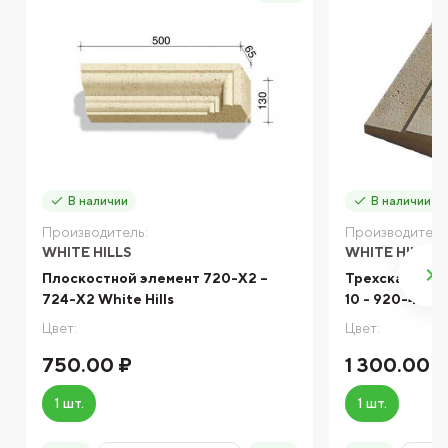
В наличии
В наличии
Производитель:
Производитель
WHITE HILLS
WHITE HILLS
Плоскостной элемент 720-X2 –
Трехскатные 
724-X2 White Hills
10 - 920-40 (4
Цвет:
Цвет:
750.00 ₽
1 300.00 
1 шт.
1 шт.