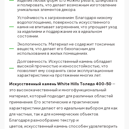
изделия любых форм. Его можно резать, шлифовать
и полировать, что делает возможным изготовление
уникальных элементов декора.
Устойчивость к загрязнениям: Благодаря низкому
водопоглощению, поверхность искусственного
камня не впитывает загрязнения, что упрощает уход
за изделиями и поддержание их в идеальном
состоянии.
Экологичность: Материал не содержит токсичных
веществ, что делает его безопасным для
использования в жилых помещениях.
Долговечность: Искусственный камень обладает
высокой прочностью и износостойкостью, что
позволяет ему сохранять свои эксплуатационные
характеристики на протяжении многих лет.
Искусственный камень White Hills Толедо 400-50
—
это высококачественный и многофункциональный
материал, который подходит для различных областей
применения. Его эстетические и практические
характеристики делают его идеальным выбором для как
для частных, так и для коммерческих объектов.
Благодаря разнообразию текстур и
цветов, искусственный камень способен удовлетворить