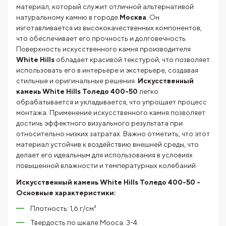
материал, который служит отличной альтернативой
натуральному камню в городе
Москва
. Он
изготавливается из высококачественных компонентов,
что обеспечивает его прочность и долговечность.
Поверхность искусственного камня производителя
White Hills
обладает красивой текстурой, что позволяет
использовать его в интерьере и экстерьере, создавая
стильные и оригинальные решения.
Искусственный
камень White Hills Толедо 400-50
легко
обрабатывается и укладывается, что упрощает процесс
монтажа. Применение искусственного камня позволяет
достичь эффектного визуального результата при
относительно низких затратах. Важно отметить, что этот
материал устойчив к воздействию внешней среды, что
делает его идеальным для использования в условиях
повышенной влажности и температурных колебаний.
Искусственный камень White Hills Толедо 400-50
-
Основные характеристики:
Плотность: 1,6 г/см³
Твердость по шкале Мооса: 3-4