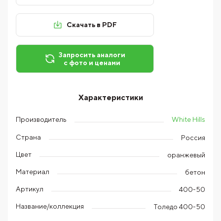
Скачать в PDF
Запросить аналоги
с фото и ценами
Характеристики
White Hills
Производитель
Страна
Россия
Цвет
оранжевый
Материал
бетон
Артикул
400-50
Название/коллекция
Толедо 400-50