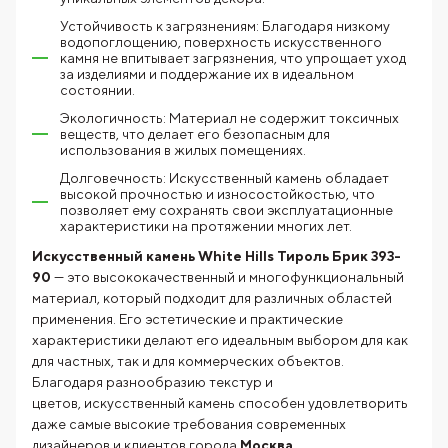
Устойчивость к загрязнениям: Благодаря низкому
водопоглощению, поверхность искусственного
камня не впитывает загрязнения, что упрощает уход
за изделиями и поддержание их в идеальном
состоянии.
Экологичность: Материал не содержит токсичных
веществ, что делает его безопасным для
использования в жилых помещениях.
Долговечность: Искусственный камень обладает
высокой прочностью и износостойкостью, что
позволяет ему сохранять свои эксплуатационные
характеристики на протяжении многих лет.
Искусственный камень White Hills Тироль Брик 393-
90
— это высококачественный и многофункциональный
материал, который подходит для различных областей
применения. Его эстетические и практические
характеристики делают его идеальным выбором для как
для частных, так и для коммерческих объектов.
Благодаря разнообразию текстур и
цветов, искусственный камень способен удовлетворить
даже самые высокие требования современных
дизайнеров и клиентов города
Москва.