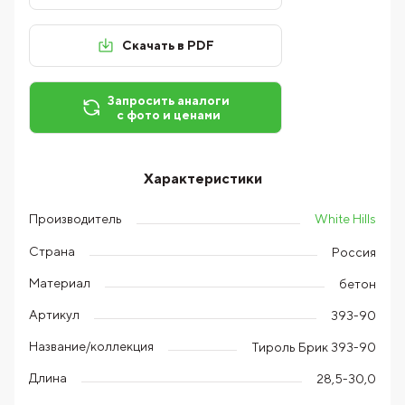
Скачать в PDF
Запросить аналоги
с фото и ценами
Характеристики
White Hills
Производитель
Страна
Россия
Материал
бетон
Артикул
393-90
Название/коллекция
Тироль Брик 393-90
Длина
28,5-30,0