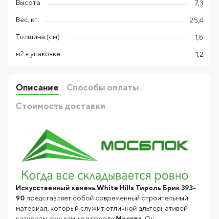
Высота
7,3
Вес, кг
25,4
Толщина (см)
1,8
м2 в упаковке
1,2
Описание
Способы оплаты
Стоимость доставки
Искусственный камень White Hills Тироль Брик 393-
90
представляет собой современный строительный
материал, который служит отличной альтернативой
натуральному камню в городе
Москва
. Он