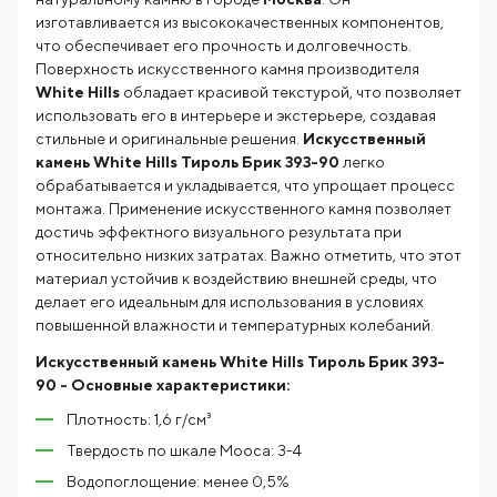
изготавливается из высококачественных компонентов,
что обеспечивает его прочность и долговечность.
Поверхность искусственного камня производителя
White Hills
обладает красивой текстурой, что позволяет
использовать его в интерьере и экстерьере, создавая
стильные и оригинальные решения.
Искусственный
камень White Hills Тироль Брик 393-90
легко
обрабатывается и укладывается, что упрощает процесс
монтажа. Применение искусственного камня позволяет
достичь эффектного визуального результата при
относительно низких затратах. Важно отметить, что этот
материал устойчив к воздействию внешней среды, что
делает его идеальным для использования в условиях
повышенной влажности и температурных колебаний.
Искусственный камень White Hills Тироль Брик 393-
90
- Основные характеристики:
Плотность: 1,6 г/см³
Твердость по шкале Мооса: 3-4
Водопоглощение: менее 0,5%