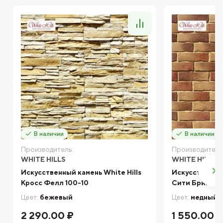
В наличии
В наличии
Производитель:
Производитель
WHITE HILLS
WHITE HILLS
Искусственный камень White Hills
Искусственный
Кросс Фелл 100-10
Сити Брик 37
Цвет:
бежевый
Цвет:
медный
2 290.00 ₽
1 550.00 