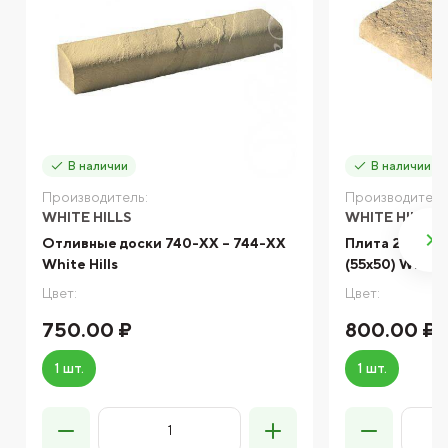
В наличии
В наличии
Производитель:
Производитель
WHITE HILLS
WHITE HILLS
Отливные доски 740-ХХ – 744-ХХ
Плита 2-х ска
White Hills
(55x50) White 
Цвет:
Цвет:
750.00 ₽
800.00 ₽
1 шт.
1 шт.