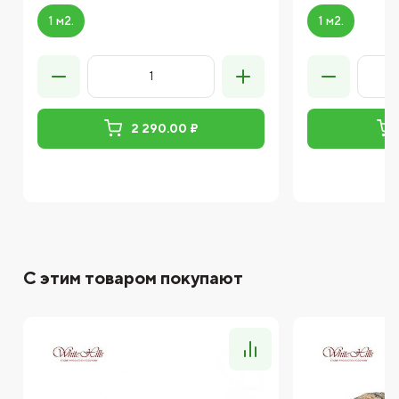
1 м2.
1 м2.
2 290.00 ₽
С этим товаром покупают