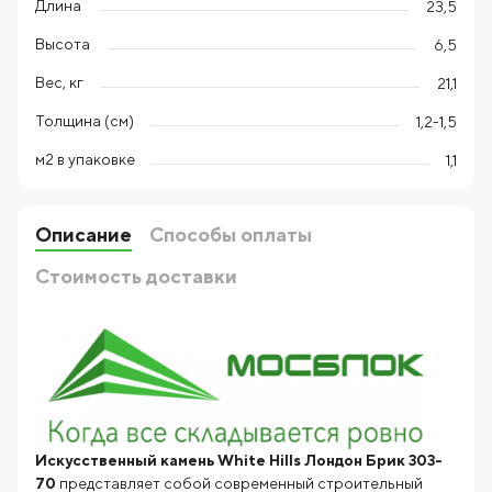
Длина
23,5
Высота
6,5
Вес, кг
21,1
Толщина (см)
1,2-1,5
м2 в упаковке
1,1
Описание
Способы оплаты
Стоимость доставки
Искусственный камень White Hills Лондон Брик 303-
70
представляет собой современный строительный