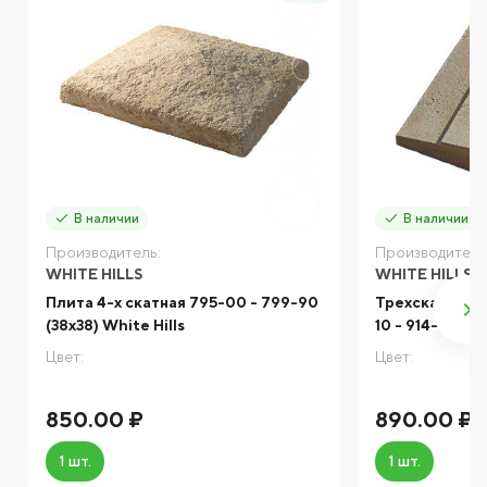
В наличии
В наличии
Производитель:
Производитель
WHITE HILLS
WHITE HILLS
Плита 4-х скатная 795-00 - 799-90
Трехскатные 
(38x38) White Hills
10 - 914-40 (32
Цвет:
Цвет:
850.00 ₽
890.00 ₽
1 шт.
1 шт.