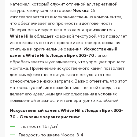
материал, который служит отличной альтернативой
натуральному камню в городе
Москва
. Он
изготавливается из высококачественных компонентов,
что обеспечивает его прочность и долговечность.
Поверхность искусственного камня производителя
White Hills
обладает красивой текстурой, что позволяет
использовать его в интерьере и экстерьере, создавая
стильные и оригинальные решения.
Искусственный
камень White Hills Лондон Брик 303-70
легко
обрабатывается и укладывается, что упрощает процесс
монтажа. Применение искусственного камня позволяет
достичь эффектного визуального результата при
относительно низких затратах. Важно отметить, что этот
материал устойчив к воздействию внешней среды, что
делает его идеальным для использования в условиях
повышенной влажности и температурных колебаний.
Искусственный камень White Hills Лондон Брик 303-
70
- Основные характеристики:
Плотность: 1,6 г/см³
Твердость по шкале Мооса: 3-4