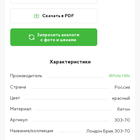
Скачать в PDF
Запросить аналоги
с фото и ценами
Характеристики
White Hills
Производитель
Страна
Россия
Цвет
красный
Материал
бетон
Артикул
303-70
Название/коллекция
Лондон Брик 303-70