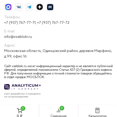
Телефон:
+7 (937) 767-77-71
,
+7 (937) 767-77-72
E-mail:
info@vsebloki.ru
Адрес:
Московская область, Одинцовский район, деревня Марфино,
д.99, офис 16
Сайт vsebloki.ru носит информационный характер и не является публичной
офертой, определяемой положениями Статьи 437 (2) Гражданского кодекса
РФ. Для получения информации о точной стоимости товаров обращайтесь
в отдел продаж МОСБЛОК.
0
0
0
₽
Сравнение
Калькулятор