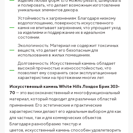
изделия любых форм. Его можно резать, шлифовать
и полировать, что делает возможным изготовление
уникальных элементов декора.
Устойчивость к загрязнениям: Благодаря низкому
водопоглощению, поверхность искусственного
камня не впитывает загрязнения, что упрощает уход
за изделиями и поддержание их в идеальном
состоянии.
Экологичность: Материал не содержит токсичных
веществ, что делает его безопасным для
использования в жилых помещениях.
Долговечность: Искусственный камень обладает
высокой прочностью и износостойкостью, что
позволяет ему сохранять свои эксплуатационные
характеристики на протяжении многих лет.
Искусственный камень White Hills Лондон Брик 303-
70
— это высококачественный и многофункциональный
материал, который подходит для различных областей
применения. Его эстетические и практические
характеристики делают его идеальным выбором для как
для частных, так и для коммерческих объектов.
Благодаря разнообразию текстур и
цветов, искусственный камень способен удовлетворить