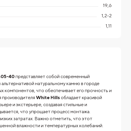
19,6
1,2-2
1,11
 305-40
представляет собой современный
 альтернативой натуральному камню в городе
ых компонентов, что обеспечивает его прочность и
я производителя
White Hills
обладает красивой
рьере и экстерьере, создавая стильные и
дывается, что упрощает процесс монтажа.
изких затратах. Важно отметить, что этот
вышенной влажности и температурных колебаний.