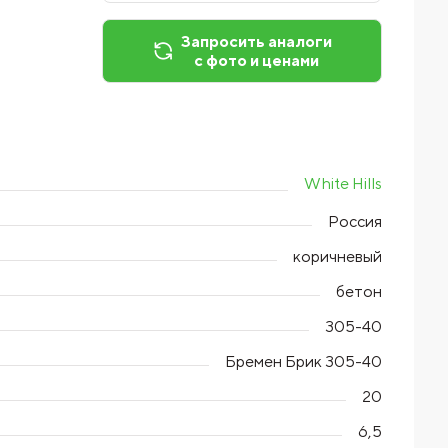
Запросить аналоги
с фото и ценами
White Hills
Россия
коричневый
бетон
305-40
Бремен Брик 305-40
20
6,5