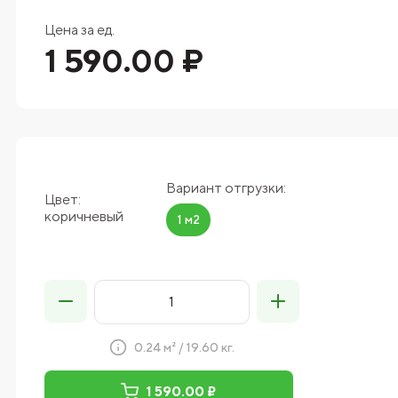
Цена за ед.
1 590.00 ₽
Вариант отгрузки:
Цвет:
коричневый
1 м2
0.24 м² / 19.60 кг.
1 590.00 ₽