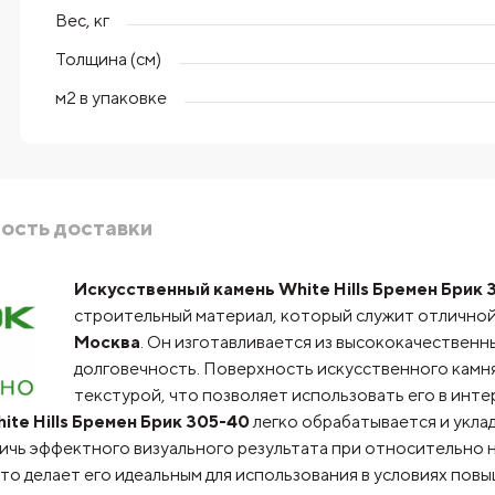
Вес, кг
Толщина (см)
м2 в упаковке
ость доставки
Искусственный камень White Hills Бремен Брик
строительный материал, который служит отличной
Москва
. Он изготавливается из высококачественн
долговечность. Поверхность искусственного камн
текстурой, что позволяет использовать его в инте
te Hills Бремен Брик 305-40
легко обрабатывается и укла
чь эффектного визуального результата при относительно н
что делает его идеальным для использования в условиях по