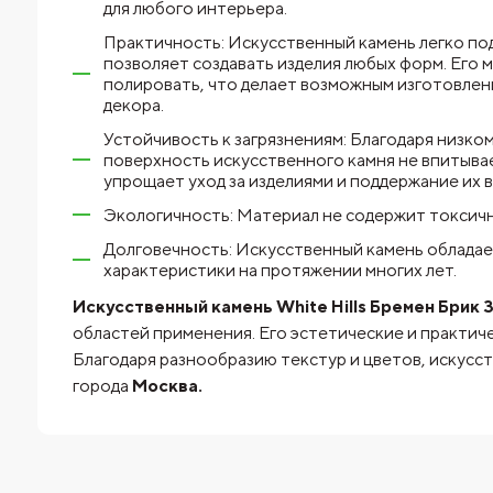
для любого интерьера.
Практичность: Искусственный камень легко по
позволяет создавать изделия любых форм. Его 
полировать, что делает возможным изготовлен
декора.
Устойчивость к загрязнениям: Благодаря низк
поверхность искусственного камня не впитывае
упрощает уход за изделиями и поддержание их 
Экологичность: Материал не содержит токсичны
Долговечность: Искусственный камень обладае
характеристики на протяжении многих лет.
Искусственный камень White Hills Бремен Брик 
областей применения. Его эстетические и практиче
Благодаря разнообразию текстур и цветов, искусс
города
Москва.