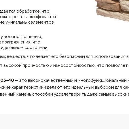
ддается обработке, что
можно резать, шлифовать и
ие уникальных элементов
ому водопоглощению,
т загрязнения, что
в идеальном состоянии.
х веществ, что делает его безопасным для использования 
т высокой прочностью и износостойкостью, что позволяет 
305-40
— это высококачественный и многофункциональный м
ские характеристики делают его идеальным выбором для как 
твенный камень способен удовлетворить даже самые высоки