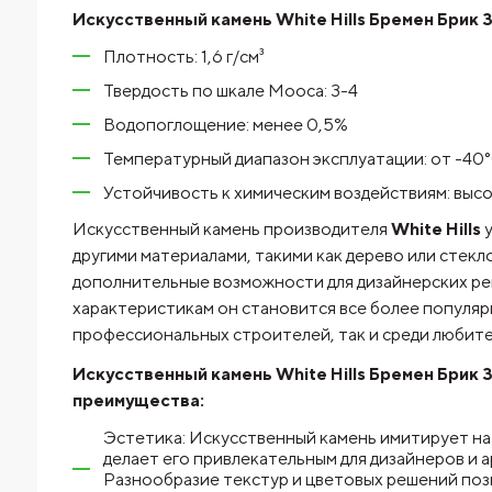
Искусственный камень White Hills Бремен Брик 
Плотность: 1,6 г/см³
Твердость по шкале Мооса: 3-4
Водопоглощение: менее 0,5%
Температурный диапазон эксплуатации: от -40
Устойчивость к химическим воздействиям: высо
Искусственный камень производителя
White Hills
у
другими материалами, такими как дерево или стекл
дополнительные возможности для дизайнерских ре
характеристикам он становится все более популяр
профессиональных строителей, так и среди любит
Искусственный камень White Hills Бремен Брик 
преимущества:
Эстетика: Искусственный камень имитирует на
делает его привлекательным для дизайнеров и 
Разнообразие текстур и цветовых решений поз