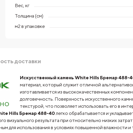
Вес, кг
Толщина (см)
м2 в упаковке
ость доставки
Искусственный камень White Hills Бремар 488-
материал, который служит отличной альтернативо
изготавливается из высококачественных компонент
долговечность. Поверхность искусственного камн
текстурой, что позволяет использовать его в инте
te Hills Бремар 488-40
легко обрабатывается и укладывае
го визуального результата при относительно низких затрата
ьным для использования в условиях повышенной влажности и