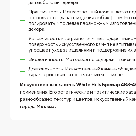
для любого интерьера.
Практичность: Искусственный камень легко по
позволяет создавать изделия любых форм. Его 
полировать, что делает возможным изготовлен
декора.
Устойчивость к загрязнениям: Благодаря низк
поверхность искусственного камня не впитывае
упрощает уход за изделиями и поддержание их 
Экологичность: Материал не содержит токсичны
Долговечность: Искусственный камень обладае
характеристики на протяжении многих лет.
Искусственный камень White Hills Бремар 488-4
применения. Его эстетические и практические хара
разнообразию текстур и цветов, искусственный ка
города
Москва.