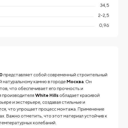
34,5
2-2,5
0,96
40
представляет собой современный строительный
й натуральному камню в городе
Москва
. Он
ов, что обеспечивает его прочность и
я производителя
White Hills
обладает красивой
рьере и экстерьере, создавая стильные и
тся, что упрощает процесс монтажа. Применение
х. Важно отметить, что этот материал устойчив к
 температурных колебаний.