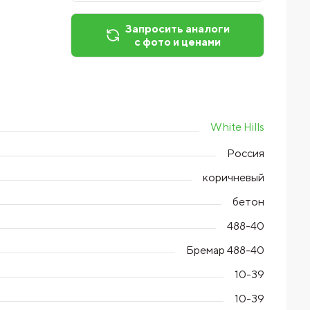
Запросить аналоги
с фото и ценами
White Hills
Россия
коричневый
бетон
488-40
Бремар 488-40
10-39
10-39