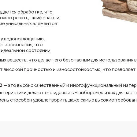
ддается обработке, что
можно резать, шлифовать и
ие уникальных элементов
ому водопоглощению,
т загрязнения, что
в идеальном состоянии.
х веществ, что делает его безопасным для использования 
т высокой прочностью и износостойкостью, что позволяет 
0
— это высококачественный и многофункциональный матери
ктеристики делают его идеальным выбором для как для частн
мень способен удовлетворить даже самые высокие требован