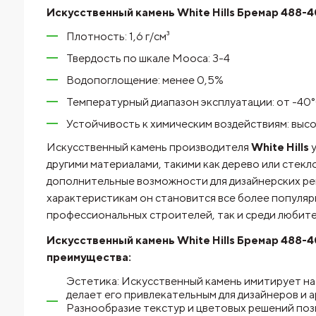
Искусственный камень White Hills Бремар 488-4
Плотность: 1,6 г/см³
Твердость по шкале Мооса: 3-4
Водопоглощение: менее 0,5%
Температурный диапазон эксплуатации: от -40
Устойчивость к химическим воздействиям: высо
Искусственный камень производителя
White Hills
у
другими материалами, такими как дерево или стекл
дополнительные возможности для дизайнерских ре
характеристикам он становится все более популяр
профессиональных строителей, так и среди любит
Искусственный камень White Hills Бремар 488-4
преимущества:
Эстетика: Искусственный камень имитирует на
делает его привлекательным для дизайнеров и 
Разнообразие текстур и цветовых решений поз