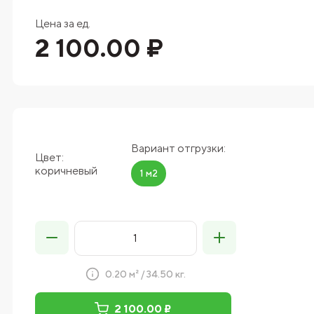
Цена за ед.
2 100.00 ₽
Вариант отгрузки:
Цвет:
коричневый
1 м2
0.20 м² / 34.50 кг.
2 100.00 ₽