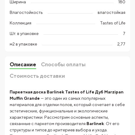
Ширина
180
Влагостойкость
влагостойкая
Коллекция
Tastes of Life
Шт. в упаковке
7
м2 в упаковке
2,77
Описание
Способы оплаты
Стоимость доставки
Паркетная доска Barlinek Tastes of Life Дуб Marzipan
Muffin Grande
— это один из самых популярных
материалов для отделки полов, который сочетает в себе
эстетические, функциональные и экологические
характеристики. Рассмотрим основные аспекты,
связанные с паркетом производителя
Barlinek
: От его
структуры и типов до критериев выбора и ухода.