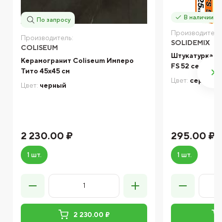
В наличии
По запросу
Производитель
Производитель:
SOLIDEMIX
COLISEUM
Штукатурка ц
Керамогранит Coliseum Имперо
FS 52 серая
Тито 45х45 см
Цвет:
серый
Цвет:
черный
2 230.00 ₽
295.00 ₽
1 шт.
1 шт.
2 230.00 ₽