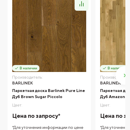
В наличии
В наличии
Производитель:
Производитель
BARLINEK
BARLINEK
Паркетная доска Barlinek Pure Line
Паркетная доск
Дуб Brown Sugar Piccolo
Дуб Amazon Mo
Цвет:
Цвет:
Цена по запросу*
Цена по з
*Для уточнения информации по цене
*Для уточнени