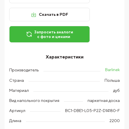
Скачать в PDF
Запросить аналоги
с фото и ценами
Характеристики
Barlinek
Производитель
Страна
Польша
Материал
дуб
Вид напольного покрытия
паркетная доска
Артикул
BC1-DBE1-L05-P2Z-D14180-F
Длина
2200