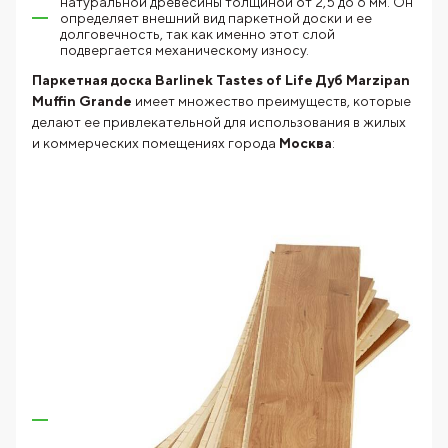
натуральной древесины толщиной от 2,5 до 6 мм. Он
определяет внешний вид паркетной доски и ее
долговечность, так как именно этот слой
подвергается механическому износу.
Паркетная доска Barlinek Tastes of Life Дуб Marzipan
Muffin Grande
имеет множество преимуществ, которые
делают ее привлекательной для использования в жилых
и коммерческих помещениях города
Москва
: