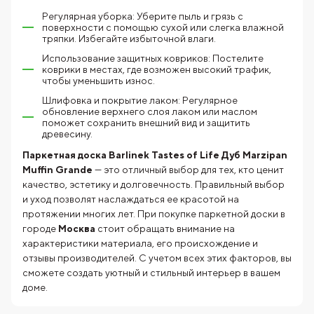
Регулярная уборка: Уберите пыль и грязь с
поверхности с помощью сухой или слегка влажной
тряпки. Избегайте избыточной влаги.
Использование защитных ковриков: Постелите
коврики в местах, где возможен высокий трафик,
чтобы уменьшить износ.
Шлифовка и покрытие лаком: Регулярное
обновление верхнего слоя лаком или маслом
поможет сохранить внешний вид и защитить
древесину.
Паркетная доска Barlinek Tastes of Life Дуб Marzipan
Muffin Grande
— это отличный выбор для тех, кто ценит
качество, эстетику и долговечность. Правильный выбор
и уход позволят наслаждаться ее красотой на
протяжении многих лет. При покупке паркетной доски в
городе
Москва
стоит обращать внимание на
характеристики материала, его происхождение и
отзывы производителей. С учетом всех этих факторов, вы
сможете создать уютный и стильный интерьер в вашем
доме.