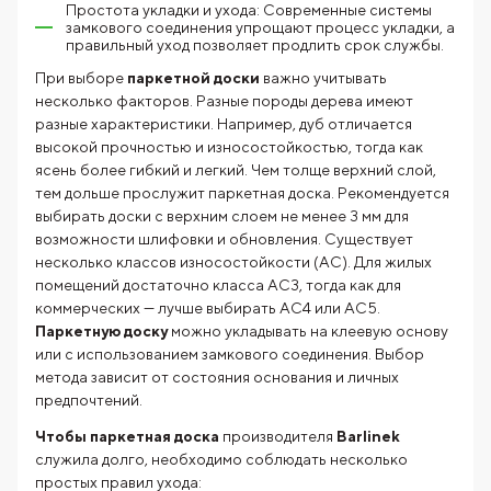
Простота укладки и ухода: Современные системы
замкового соединения упрощают процесс укладки, а
правильный уход позволяет продлить срок службы.
При выборе
паркетной доски
важно учитывать
несколько факторов. Разные породы дерева имеют
разные характеристики. Например, дуб отличается
высокой прочностью и износостойкостью, тогда как
ясень более гибкий и легкий. Чем толще верхний слой,
тем дольше прослужит паркетная доска. Рекомендуется
выбирать доски с верхним слоем не менее 3 мм для
возможности шлифовки и обновления. Существует
несколько классов износостойкости (AC). Для жилых
помещений достаточно класса AC3, тогда как для
коммерческих — лучше выбирать AC4 или AC5.
Паркетную доску
можно укладывать на клеевую основу
или с использованием замкового соединения. Выбор
метода зависит от состояния основания и личных
предпочтений.
Чтобы паркетная доска
производителя
Barlinek
служила долго, необходимо соблюдать несколько
простых правил ухода: