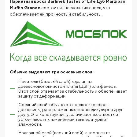
Паркетная доска Barlinek Tastes of Life Дуб Marzipan
Muffin Grande
состоит из нескольких слоев, что
обеспечивает ей прочность и стабильность.
Обычно выделяют три основных слоя:
Носитель (базовый слой): сделан из
древесноволокнистой плиты (ДВП) или фанеры.
Этот слой отвечает за стабильность и обеспечивает
защиту от деформации.
Средний слой: обычно это несколько слоев
древесины, расположенных перпендикулярно друг
другу. Эта конструкция увеличивает жесткость и
устойчивость к изменениям температуры и
влажности.
Накладной слой (верхний слой): выполнен из