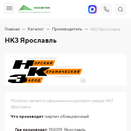
Главная
Каталог
Производитель
НКЗ Ярославль
НКЗ Ярославль
Мосблок является официальным дилером завода НКЗ
Ярославль
Что производят:
кирпич облицовочный
Где производят:
150019, Ярославль,