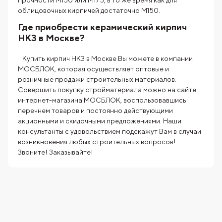
прочности М150 или М175, в то же время как для
облицовочных кирпичей достаточно М150.
Где приобрести керамический кирпич
НКЗ в Москве?
Купить кирпич НКЗ в Москве Вы можете в компании
МОСБЛОК, которая осуществляет оптовые и
розничные продажи строительных материалов.
Совершить покупку стройматериала можно на сайте
интернет-магазина МОСБЛОК, воспользовавшись
перечнем товаров и постоянно действующими
акционными и скидочными предложениями. Наши
консультанты с удовольствием подскажут Вам в случаи
возникновения любых строительных вопросов!
Звоните! Заказывайте!