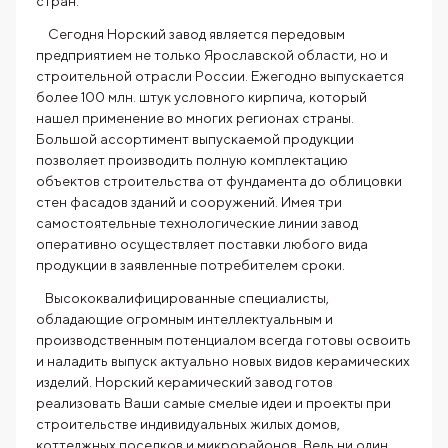
стран.
Сегодня Норский завод является передовым
предприятием не только Ярославской области, но и
строительной отрасли России. Ежегодно выпускается
более 100 млн. штук условного кирпича, который
нашел применение во многих регионах страны.
Большой ассортимент выпускаемой продукции
позволяет производить полную комплектацию
объектов строительства от фундамента до облицовки
стен фасадов зданий и сооружений. Имея три
самостоятельные технологические линии завод
оперативно осуществляет поставки любого вида
продукции в заявленные потребителем сроки.
Высококвалифицированные специалисты,
обладающие огромным интеллектуальным и
производственным потенциалом всегда готовы освоить
и наладить выпуск актуально новых видов керамических
изделий. Норский керамический завод готов
реализовать Ваши самые смелые идеи и проекты при
строительстве индивидуальных жилых домов,
коттеджных поселков и микрорайонов. Ведь ни один