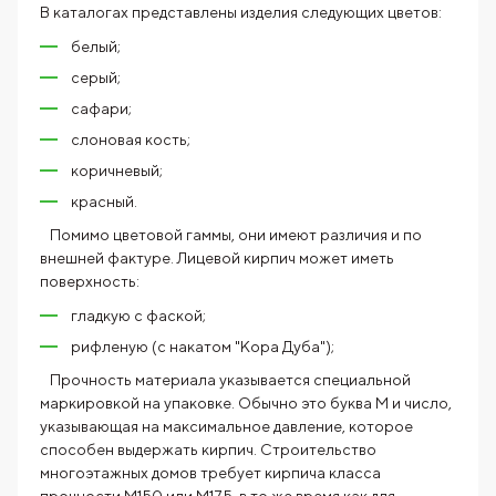
В каталогах представлены изделия следующих цветов:
белый;
серый;
сафари;
слоновая кость;
коричневый;
красный.
Помимо цветовой гаммы, они имеют различия и по
внешней фактуре. Лицевой кирпич может иметь
поверхность:
гладкую с фаской;
рифленую (с накатом "Кора Дуба");
Прочность материала указывается специальной
маркировкой на упаковке. Обычно это буква М и число,
указывающая на максимальное давление, которое
способен выдержать кирпич. Строительство
многоэтажных домов требует кирпича класса