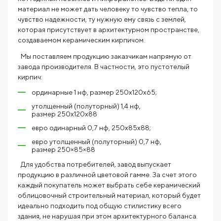
материал не может дать человеку то чувство тепла, то
чувство надежности, ту нужную ему связь с землей,
которая присутствует в архитектурном пространстве,
создаваемом керамическим кирпичом.
Мы поставляем продукцию заказчикам напрямую от
завода производителя. В частности, это пустотелый
кирпич:
ординарные 1 нф, размер 250х120х65;
утолщенный (полуторный) 1,4 нф,
размер 250x120x88
евро одинарный 0,7 нф, 250х85х88;
евро утолщенный (полуторный) 0,7 нф,
размер 250×85×88
Для удобства потребителей, завод выпускает
продукцию в различной цветовой гамме. За счет этого
каждый покупатель может выбрать себе керамический
облицовочный строительный материал, который будет
идеально подходить под общую стилистику всего
здания, не нарушая при этом архитектурного баланса.