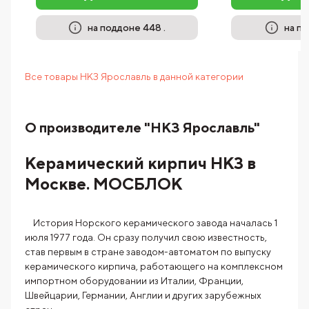
на поддоне 448 .
на по
Все товары НКЗ Ярославль в данной категории
О производителе "НКЗ Ярославль"
Керамический кирпич НКЗ в
Москве. МОСБЛОК
История Норского керамического завода началась 1
июля 1977 года. Он сразу получил свою известность,
став первым в стране заводом-автоматом по выпуску
керамического кирпича, работающего на комплексном
импортном оборудовании из Италии, Франции,
Швейцарии, Германии, Англии и других зарубежных