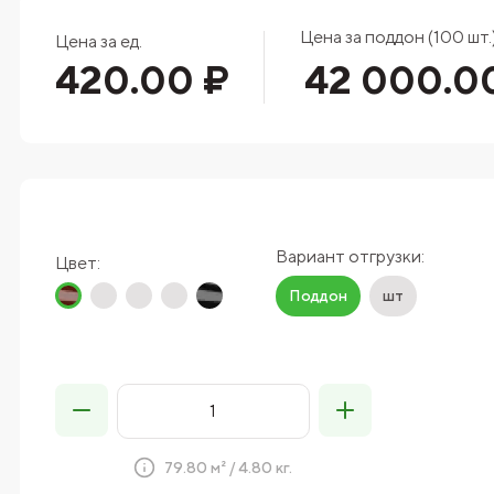
Цена за поддон (100 шт.
Цена за ед.
420.00 ₽
42 000.0
Вариант отгрузки:
Цвет:
Поддон
шт
79.80 м² / 4.80 кг.