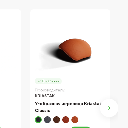
В наличии
Производитель:
П
KRIASTAK
K
Y-образная черепица Kriastak
К
Classic
K