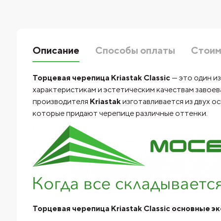
Описание
Способы оплаты
Стоим
Торцевая черепица Kriastak Classic
— это один и
характеристикам и эстетическим качествам завоев
производителя
Kriastak
изготавливается из двух о
которые придают черепице различные оттенки.
Торцевая черепица Kriastak Classic основные 