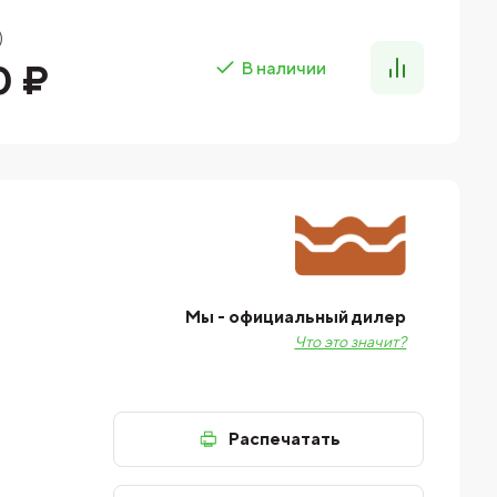
)
0 ₽
В наличии
Мы - официальный дилер
Что это значит?
Распечатать