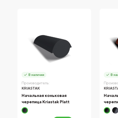
В наличии
В на
Производитель:
Произво
KRIASTAK
KRIAST
Начальная коньковая
Началь
черепица Kriastak Platt
черепи