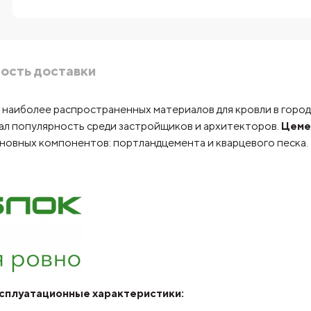
ость доставки
з наиболее распространенных материалов для кровли в горо
ал популярность среди застройщиков и архитекторов.
Цеме
сновных компонентов: портландцемента и кварцевого песка.
эксплуатационные характеристики: