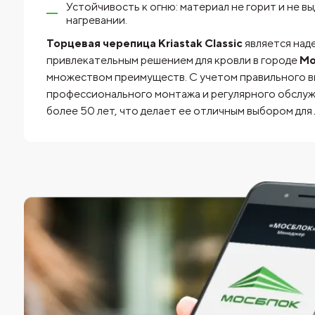
Устойчивость к огню: материал не горит и не в
нагревании.
Торцевая черепица Kriastak Classic
является над
привлекательным решением для кровли в городе
Мо
множеством преимуществ. С учетом правильного в
профессионального монтажа и регулярного обслуж
более 50 лет, что делает ее отличным выбором для