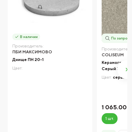
В наличии
По запросу
Производитель:
Производитель
ПБИ МАКСИМОВО
COLISEUM
Днище ПН 20-1
Керамогранит
Цвет:
Серый 30х30 
Цвет:
серый
1 065.00 
1 шт.