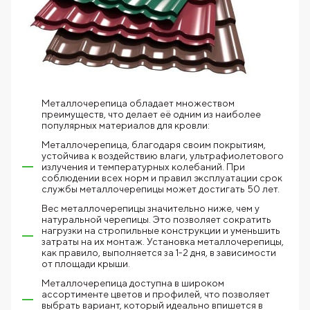
Металлочерепица обладает множеством
преимуществ, что делает её одним из наиболее
популярных материалов для кровли:
Металлочерепица, благодаря своим покрытиям,
устойчива к воздействию влаги, ультрафиолетового
излучения и температурных колебаний. При
соблюдении всех норм и правил эксплуатации срок
службы металлочерепицы может достигать 50 лет.
Вес металлочерепицы значительно ниже, чем у
натуральной черепицы. Это позволяет сократить
нагрузки на стропильные конструкции и уменьшить
затраты на их монтаж. Установка металлочерепицы,
как правило, выполняется за 1-2 дня, в зависимости
от площади крыши.
Металлочерепица доступна в широком
ассортименте цветов и профилей, что позволяет
выбрать вариант, который идеально впишется в