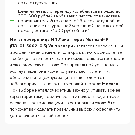
архитектуру здания.
Цены на металлочерепицу колеблются в пределах
300-800 рублей за м² в зависимости от качества и
производителя. Это делает её более доступной по
сравнению с натуральной черепицей, цена которой
может достигать 1500 рублей за м².
Металлочерепица МП Ламонтерра NormanMP
(ПЭ-01-5002-0.5) Ультрамарин
является современным
и эффективным решением для кровли, которое сочетает
в себе долговечность, эстетическую привлекательность
и экономическую выгоду. При правильной установке и
эксплуатации она может служить десятилетиями,
обеспечивая надежную защиту вашего дома от
неблагоприятных погодных условий в городе
Москва
.
При выборе металлочерепицы важно учитывать все её
характеристики, преимущества и недостатки, а также
следовать рекомендациям по установке и уходу. Это
поможет вам сделать правильный выбор и обеспечить
долговечность вашей кровли.