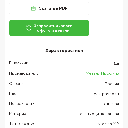
Скачать в PDF
Запросить аналоги
с фото и ценами
Характеристики
В наличии
Да
Металл Профиль
Производитель
Страна
Россия
Цвет
ультрамарин
Поверхность
глянцевая
Материал
сталь оцинкованная
Тип покрытия
Norman MP