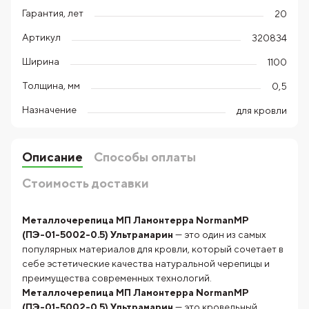
Гарантия, лет
20
Артикул
320834
Ширина
1100
Толщина, мм
0,5
Назначение
для кровли
Описание
Способы оплаты
Стоимость доставки
Металлочерепица МП Ламонтерра NormanMP
(ПЭ-01-5002-0.5) Ультрамарин
— это один из самых
популярных материалов для кровли, который сочетает в
себе эстетические качества натуральной черепицы и
преимущества современных технологий.
Металлочерепица МП Ламонтерра NormanMP
(ПЭ-01-5002-0.5) Ультрамарин
— это кровельный