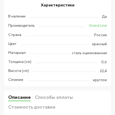
Характеристики
В наличии
Да
Grand Line
Производитель
Страна
Россия
Цвет
красный
Материал
сталь оцинкованная
Толщина (см)
0,6
Высота (см)
22,4
Сечение
круглое
Описание
Способы оплаты
Стоимость доставки