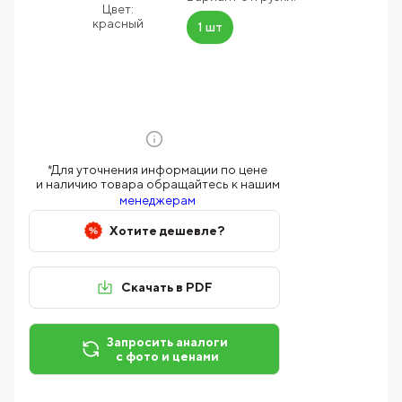
Цвет:
красный
1 шт
*Для уточнения информации по цене
и наличию товара обращайтесь к нашим
менеджерам
Хотите дешевле?
Скачать в PDF
Запросить аналоги
с фото и ценами