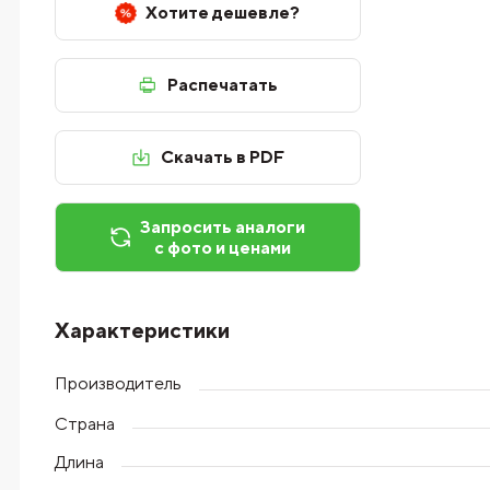
Хотите дешевле?
Распечатать
Скачать в PDF
Запросить аналоги
с фото и ценами
Характеристики
Производитель
Страна
Длина