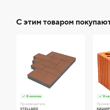
С этим товаром покупаю
В наличии
В на
Производитель:
Произво
STELLARD
КАШИР