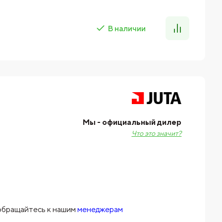
В наличии
Мы - официальный дилер
Что это значит?
 обращайтесь к нашим
менеджерам