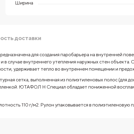
Ширина
ость доставки
редназначена для создания паробарьера на внутренней пов
 и в случае внутреннего утепления наружных стен объекта.
ности, удерживает тепло во внутреннем помещении и предох
турная сетка, выполненная из полиэтиленовых полос (для д
ленкой. ЮТАФОЛ Н Специал обладает пониженной восплам
лотность 110 г/м2. Рулон упаковывается в полиэтиленовую п