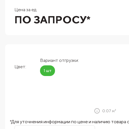
Цена за ед.
ПО ЗАПРОСУ*
Вариант отгрузки:
Цвет:
1 шт
0.07 м²
*Для уточнения информации по цене и наличию товара