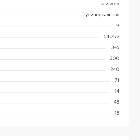
клинкер
универсальная
9
6401/2
3-6
300
240
71
14
48
18