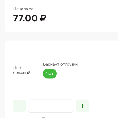
Цена за ед.
77.00 ₽
Вариант отгрузки:
Цвет:
бежевый
1 шт