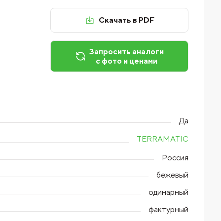
Скачать в PDF
Запросить аналоги
с фото и ценами
Да
TERRAMATIC
Россия
бежевый
одинарный
фактурный