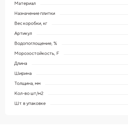
Материал
Назначение плитки
Вес коробки, кг
Артикул
Водопоглощение, %
Морозостойкость, F
Длина
Ширина
Толщина, мм
Кол-во шт/м2
Шт. в упаковке