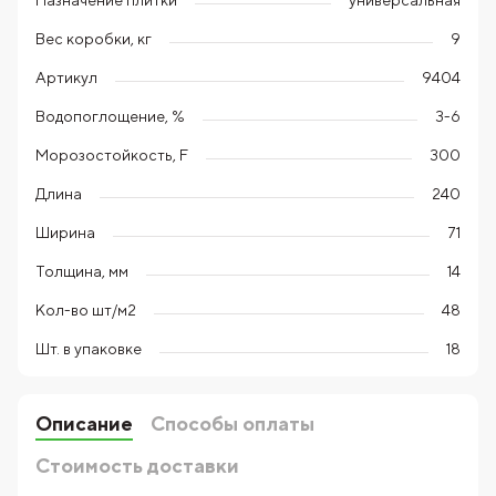
универсальная
Вес коробки, кг
9
Артикул
9404
Водопоглощение, %
3-6
Морозостойкость, F
300
Длина
240
Ширина
71
Толщина, мм
14
Кол-во шт/м2
48
Шт. в упаковке
18
Описание
Способы оплаты
Стоимость доставки