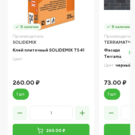
В наличии
В наличии
Производитель:
Производитель
SOLIDEMIX
TERRAMATIC
Клей плиточный SOLIDEMIX TS 41
Фасадная кли
Terramatic Pla
Цвет:
Цвет:
черный
260.00 ₽
73.00 ₽
1 шт.
1 шт.
260.00 ₽