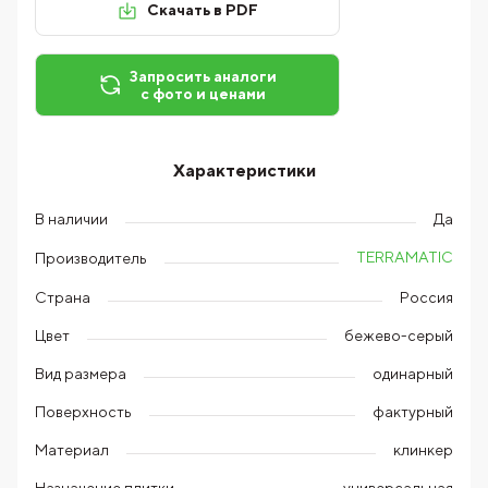
Скачать в PDF
Запросить аналоги
с фото и ценами
Характеристики
В наличии
Да
TERRAMATIC
Производитель
Страна
Россия
Цвет
бежево-серый
Вид размера
одинарный
Поверхность
фактурный
Материал
клинкер
Назначение плитки