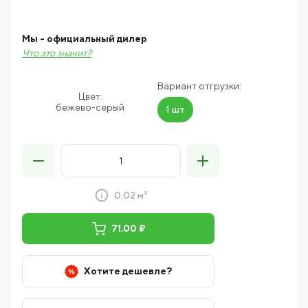
Мы - официальный дилер
Что это значит?
Вариант отгрузки:
Цвет:
бежево-серый
1 шт
0.02 м²
71.00 ₽
Хотите дешевле?