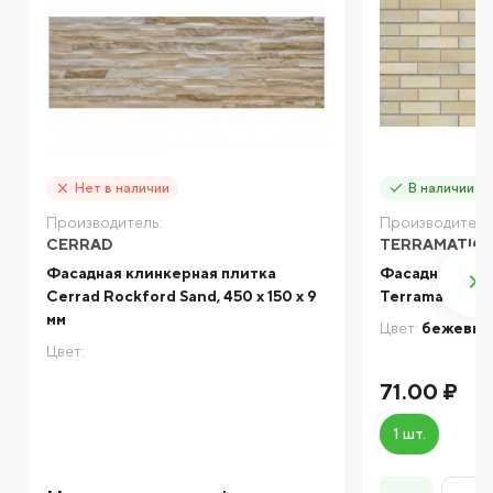
Нет в наличии
В наличии
Производитель:
Производитель
CERRAD
TERRAMATIC
Фасадная клинкерная плитка
Фасадная кли
Cerrad Rockford Sand, 450 x 150 x 9
Terramatic Mo
мм
Цвет:
бежевы
Цвет:
71.00 ₽
1 шт.