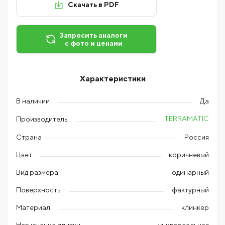
Скачать в PDF
Запросить аналоги
с фото и ценами
Характеристики
В наличии
Да
TERRAMATIC
Производитель
Страна
Россия
Цвет
коричневый
Вид размера
одинарный
Поверхность
фактурный
Материал
клинкер
Назначение плитки