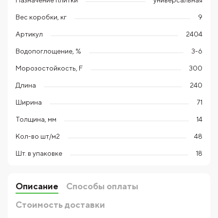
универсальная
Вес коробки, кг
9
Артикул
2404
Водопоглощение, %
3-6
Морозостойкость, F
300
Длина
240
Ширина
71
Толщина, мм
14
Кол-во шт/м2
48
Шт. в упаковке
18
Описание
Способы оплаты
Стоимость доставки