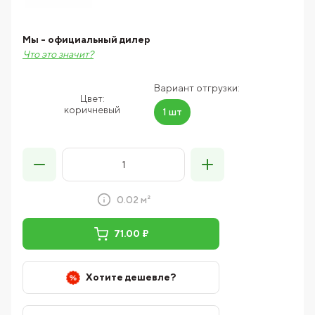
Мы - официальный дилер
Что это значит?
Вариант отгрузки:
Цвет:
коричневый
1 шт
0.02 м²
71.00 ₽
Хотите дешевле?