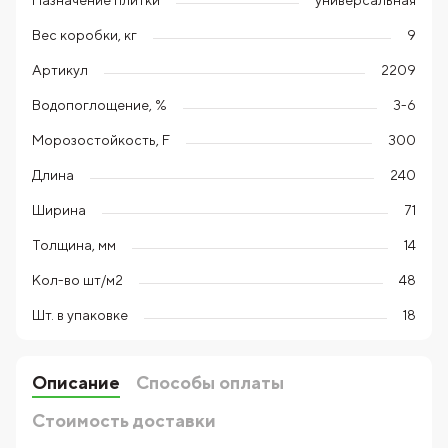
универсальная
Вес коробки, кг
9
Артикул
2209
Водопоглощение, %
3-6
Морозостойкость, F
300
Длина
240
Ширина
71
Толщина, мм
14
Кол-во шт/м2
48
Шт. в упаковке
18
Описание
Способы оплаты
Стоимость доставки