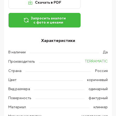
Скачать в PDF
Запросить аналоги
с фото и ценами
Характеристики
В наличии
Да
TERRAMATIC
Производитель
Страна
Россия
Цвет
коричневый
Вид размера
одинарный
Поверхность
фактурный
Материал
клинкер
Назначение плитки