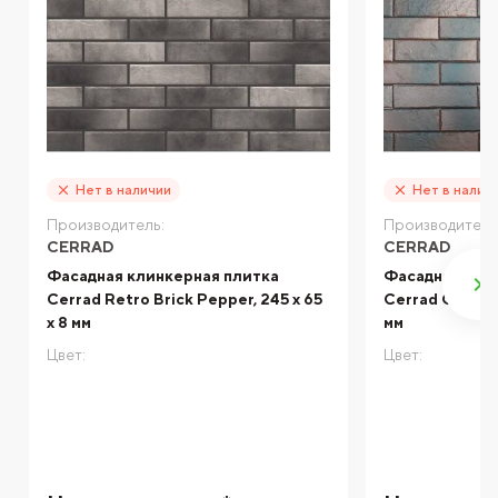
Нет в наличии
Нет в налич
Производитель:
Производитель
CERRAD
CERRAD
Фасадная клинкерная плитка
Фасадная кли
Cerrad Retro Brick Pepper, 245 x 65
Cerrad Old Cas
x 8 мм
мм
Цвет:
Цвет: