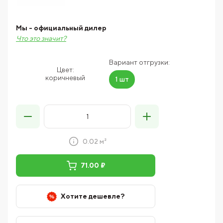
Мы - официальный дилер
Что это значит?
Вариант отгрузки:
Цвет:
коричневый
1 шт
0.02 м²
71.00 ₽
Хотите дешевле?