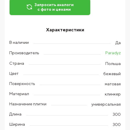
Запросить аналоги
с фото и ценами
Характеристики
В наличии
Да
Paradyz
Производитель
Страна
Польша
Цвет
бежевый
Поверхность
матовая
Материал
клинкер
Назначение плитки
универсальная
Длина
300
Ширина
300