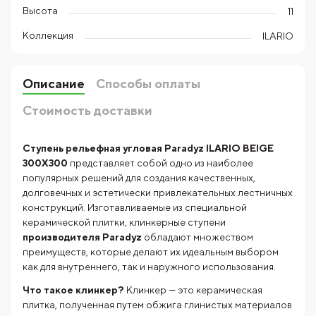
Высота
11
Коллекция
ILARIO
Описание
Способы оплаты
Стоимость доставки
Ступень рельефная угловая Paradyz ILARIO BEIGE
300X300
представляет собой одно из наиболее
популярных решений для создания качественных,
долговечных и эстетически привлекательных лестничных
конструкций. Изготавливаемые из специальной
керамической плитки, клинкерные ступени
производителя
Paradyz
обладают множеством
преимуществ, которые делают их идеальным выбором
как для внутреннего, так и наружного использования.
Что такое клинкер?
Клинкер — это керамическая
плитка, полученная путем обжига глинистых материалов