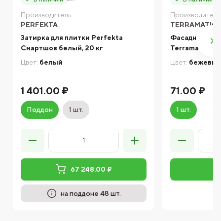
Производитель:
Производитель
PERFEKTA
TERRAMATIC
Затирка для плитки Perfekta
Фасадная кли
Смартшов белый, 20 кг
Terramatic Pl
Цвет:
белый
Цвет:
бежевы
1 401.00 ₽
71.00 ₽
Поддон
1 шт.
1 шт.
67 248.00 ₽
на поддоне 48 шт.