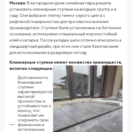
Москва:
В загородном доме семейная пара решила
установить клинкерные ступени на входную группу и в
саду. Они выбрали: плитку темно-серого цвета с
рифленой поверхностью для противоскольжения
производителя. Ступени были установлены на бетонное
основание, использован специальный морозостойкий
клей и затирка. После укладки шаги отлично вписались в
ландшафтный дизайн, при этом они стали безопасными
для использования в дождливую погоду.
Клинкерные ступени имеют множество преимуществ,
включая
следующие:
Долговечность:
Клинкерные
ступени
характеризуются
высокой
прочностью и
устойчивостью к
износу, что
позволяет им
сохранять свои
физические и
эстетические