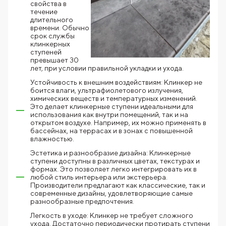
свойства в
течение
длительного
времени. Обычно
срок службы
клинкерных
ступеней
превышает 30
лет, при условии правильной укладки и ухода.
Устойчивость к внешним воздействиям: Клинкер не
боится влаги, ультрафиолетового излучения,
химических веществ и температурных изменений.
Это делает клинкерные ступени идеальными для
использования как внутри помещений, так и на
открытом воздухе. Например, их можно применять в
бассейнах, на террасах и в зонах с повышенной
влажностью.
Эстетика и разнообразие дизайна: Клинкерные
ступени доступны в различных цветах, текстурах и
формах. Это позволяет легко интегрировать их в
любой стиль интерьера или экстерьера.
Производители предлагают как классические, так и
современные дизайны, удовлетворяющие самые
разнообразные предпочтения.
Легкость в уходе: Клинкер не требует сложного
ухода. Достаточно периодически протирать ступени