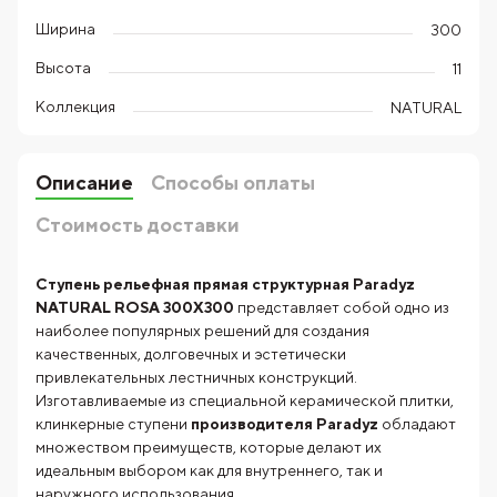
Ширина
300
Высота
11
Коллекция
NATURAL
Описание
Способы оплаты
Стоимость доставки
Ступень рельефная прямая структурная Paradyz
NATURAL ROSA 300X300
представляет собой одно из
наиболее популярных решений для создания
качественных, долговечных и эстетически
привлекательных лестничных конструкций.
Изготавливаемые из специальной керамической плитки,
клинкерные ступени
производителя
Paradyz
обладают
множеством преимуществ, которые делают их
идеальным выбором как для внутреннего, так и
наружного использования.