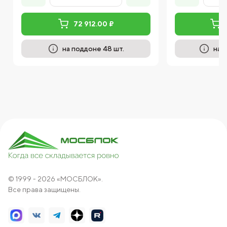
72 912.00 ₽
на поддоне 48 шт.
на 
© 1999 - 2026 «МОСБЛОК».
Все права защищены.