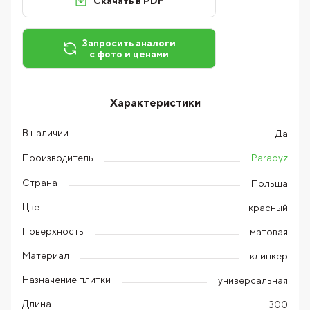
Скачать в PDF
Запросить аналоги
с фото и ценами
Характеристики
В наличии
Да
Paradyz
Производитель
Страна
Польша
Цвет
красный
Поверхность
матовая
Материал
клинкер
Назначение плитки
универсальная
Длина
300