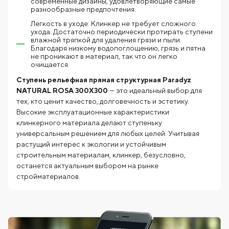
современные дизайны, удовлетворяющие самые
разнообразные предпочтения.
Легкость в уходе: Клинкер не требует сложного
ухода. Достаточно периодически протирать ступени
влажной тряпкой для удаления грязи и пыли.
Благодаря низкому водопоглощению, грязь и пятна
не проникают в материал, так что он легко
очищается.
Ступень рельефная прямая структурная Paradyz
NATURAL ROSA 300X300
— это идеальный выбор для
тех, кто ценит качество, долговечность и эстетику.
Высокие эксплуатационные характеристики
клинкерного материала делают ступеньку
универсальным решением для любых целей. Учитывая
растущий интерес к экологии и устойчивым
строительным материалам, клинкер, безусловно,
останется актуальным выбором на рынке
стройматериалов.