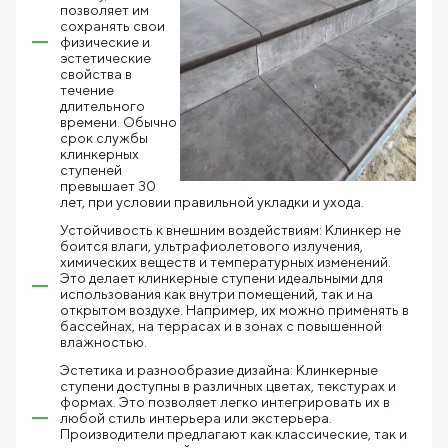
позволяет им
сохранять свои
физические и
эстетические
свойства в
течение
длительного
времени. Обычно
срок службы
клинкерных
ступеней
превышает 30
лет, при условии правильной укладки и ухода.
Устойчивость к внешним воздействиям: Клинкер не
боится влаги, ультрафиолетового излучения,
химических веществ и температурных изменений.
Это делает клинкерные ступени идеальными для
использования как внутри помещений, так и на
открытом воздухе. Например, их можно применять в
бассейнах, на террасах и в зонах с повышенной
влажностью.
Эстетика и разнообразие дизайна: Клинкерные
ступени доступны в различных цветах, текстурах и
формах. Это позволяет легко интегрировать их в
любой стиль интерьера или экстерьера.
Производители предлагают как классические, так и