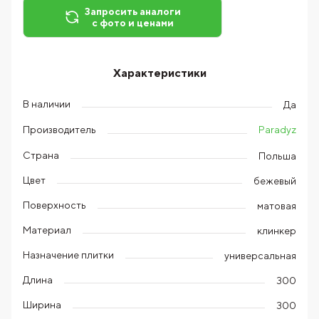
Запросить аналоги
с фото и ценами
Характеристики
В наличии
Да
Paradyz
Производитель
Страна
Польша
Цвет
бежевый
Поверхность
матовая
Материал
клинкер
Назначение плитки
универсальная
Длина
300
Ширина
300