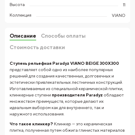
Высота
11
Коллекция
VIANO
Описание
Способы оплаты
Стоимость доставки
Ступень рельефная Paradyz VIANO BEIGE 300X300
представляет собой одно из наиболее популярных
решений для создания качественных, долговечных и
эстетически привлекательных лестничных конструкций.
Изготавливаемые из специальной керамической плитки,
клинкерные ступени
производителя
Paradyz
обладают
множеством преимуществ, которые делают их
идеальным выбором как для внутреннего, так и
наружного использования.
Что такое клинкер?
Клинкер — это керамическая
плитка, полученная путем обжига глинистых материалов