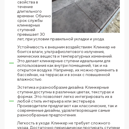
свойства в
течение
длительного
времени. Обычно
срок службы
клинкерных
ступеней
превышает 30
лет, при условии правильной укладки и ухода.
Устойчивость к внешним воздействиям: Клинкер не
боится влаги, ультрафиолетового излучения,
химических веществ и температурных изменений.
Это делает клинкерные ступени идеальными для
использования как внутри помещений, так и на
открытом воздухе. Например, их можно применять в
бассейнах, на террасах и в зонах с повышенной
влажностью.
Эстетика и разнообразие дизайна: Клинкерные
ступени доступны в различных цветах, текстурах и
формах. Это позволяет легко интегрировать их в
любой стиль интерьера или экстерьера.
Производители предлагают как классические, так и
современные дизайны, удовлетворяющие самые
разнообразные предпочтения.
Легкость в уходе: Клинкер не требует сложного
ухода. Достаточно периодически протирать ступени