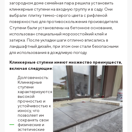
загородном доме семейная пара решила установить
клинкерные ступени на входную группу и в саду. Они
выбрали: плитку темно-серого цвета с рифленой
поверхностью для противоскольжения производителя.
Ступени были установлены на бетонное основание,
использован специальный морозостойкий клей и
затирка. После укладки шаги отлично вписались в
ландшафтный дизайн, при этом они стали безопасными
для использования в дождливую погоду.
Клинкерные ступени имеют множество преимуществ,
включая
следующие:
Долговечность:
Клинкерные
ступени
характеризуются
высокой
прочностью и
устойчивостью к
износу, что
позволяет им
сохранять свои
физические и
эстетические