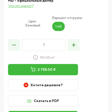
Мы - официальный дилер
Что это значит?
Вариант отгрузки:
Цвет:
бежевый
1 м2
90.00 м²
2 755.00 ₽
Хотите дешевле?
Скачать в PDF