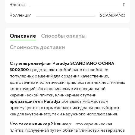
Высота
11
Коллекция
SCANDIANO
Описание
Способы оплаты
Стоимость доставки
Ступень рельефная Paradyz SCANDIANO OCHRA
300X300
представляет собой одно из наиболее
популярных решений для создания качественных,
долговечных и эстетически привлекательных лестничных
конструкций. Изготавливаемые из специальной
керамической плитки, клинкерные ступени
производителя
Paradyz
обладают множеством
преимуществ, которые делают их идеальным выбором
как для внутреннего, так и наружного использования.
Что такое клинкер?
Клинкер — это керамическая
плитка, полученная путем обжига глинистых материалов