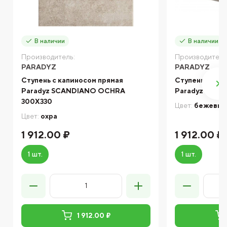
В наличии
В наличии
Производитель:
Производитель
PARADYZ
PARADYZ
Ступень с капиносом прямая
Ступень с кап
Paradyz SCANDIANO OCHRA
Paradyz VIAN
300X330
Цвет:
бежевы
Цвет:
охра
1 912.00 ₽
1 912.00 ₽
1 шт.
1 шт.
1 912.00 ₽