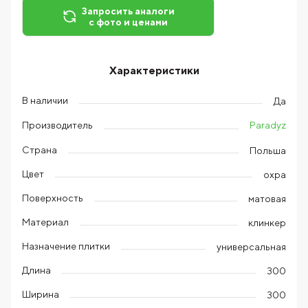
Запросить аналоги
с фото и ценами
Характеристики
В наличии
Да
Paradyz
Производитель
Страна
Польша
Цвет
охра
Поверхность
матовая
Материал
клинкер
Назначение плитки
универсальная
Длина
300
Ширина
300