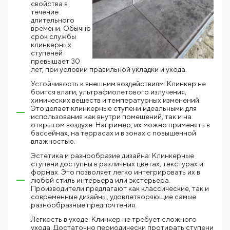
свойства в
течение
длительного
времени. Обычно
срок службы
клинкерных
ступеней
превышает 30
лет, при условии правильной укладки и ухода.
Устойчивость к внешним воздействиям: Клинкер не
боится влаги, ультрафиолетового излучения,
химических веществ и температурных изменений.
Это делает клинкерные ступени идеальными для
использования как внутри помещений, так и на
открытом воздухе. Например, их можно применять в
бассейнах, на террасах и в зонах с повышенной
влажностью.
Эстетика и разнообразие дизайна: Клинкерные
ступени доступны в различных цветах, текстурах и
формах. Это позволяет легко интегрировать их в
любой стиль интерьера или экстерьера.
Производители предлагают как классические, так и
современные дизайны, удовлетворяющие самые
разнообразные предпочтения.
Легкость в уходе: Клинкер не требует сложного
ухода. Достаточно периодически протирать ступени