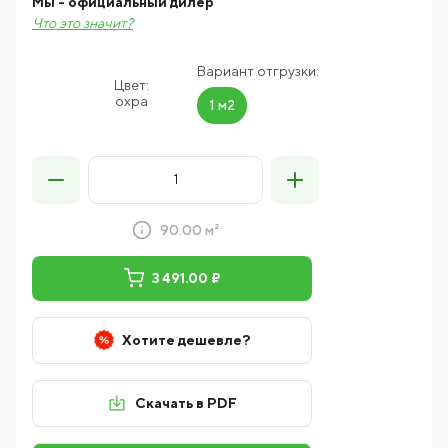
Мы - официальный дилер
Что это значит?
Вариант отгрузки:
Цвет:
охра
1 м2
90.00 м²
3 491.00 ₽
Хотите дешевле?
Скачать в PDF