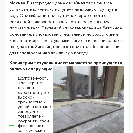
Москва:
В загородном доме семейная пара решила
установить клинкерные ступени на входную группу и в
саду. Они выбрали: плитку темно-серого цвета с
рифленой поверхностью для противоскольжения
производителя. Ступени были установлены на бетонное
основание, использован специальный морозостойкий
клей и затирка. После укладки шаги отлично вписались в
ландшафтный дизайн, при этом они стали безопасными
для использования в дождливую погоду.
Клинкерные ступени имеют множество преимуществ,
включая
следующие:
Долговечность:
Клинкерные
ступени
характеризуются
высокой
прочностью и
устойчивостью к
износу, что
позволяет им
сохранять свои
физические и
эстетические