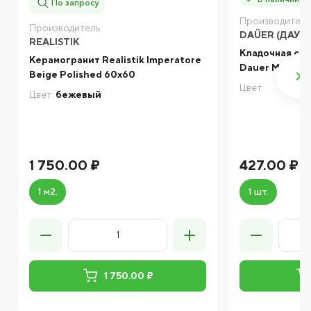
По запросу
Производитель
Производитель:
DAÜER (ДАУЭ
REALISTIK
Кладочная сме
Керамогранит Realistik Imperatore
Dauer М-150 5
Beige Polished 60x60
Цвет:
Цвет:
бежевый
1 750.00 ₽
427.00 ₽
1 м2.
1 шт.
1 750.00 ₽