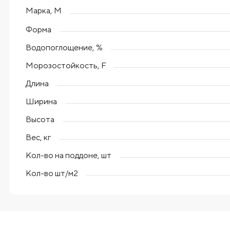
Марка, М
Форма
Водопоглощение, %
Морозостойкость, F
Длина
Ширина
Высота
Вес, кг
Кол-во на поддоне, шт
Кол-во шт/м2