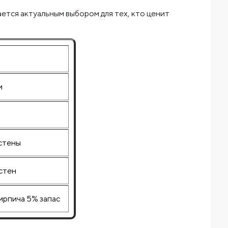
ется актуальным выбором для тех, кто ценит
и
 стены
стен
ирпича 5% запас