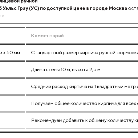
лицевой ручной
Уэльс Грау (УС) по доступной цене в городе Москва
оста
ве.
Комментарий
м х 60 мм
Стандартный размер кирпича ручной формовк
Длина стены 10 м, высота 2,5 м
Средний расход кирпича на 1 квадратный метр
Получаем общее количество кирпича для всех 
Рекомендуем добавить к общему количеству к