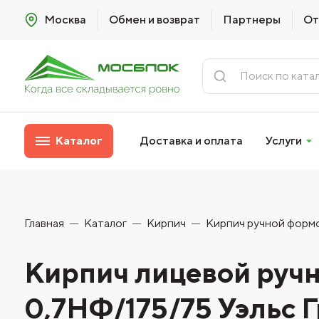
Москва
Обмен и возврат
Партнеры
От
Каталог
Доставка и оплата
Услуги
Главная
Каталог
Кирпич
Кирпич ручной форм
Кирпич лицевой руч
0,7НФ/175/75 Уэльс Г