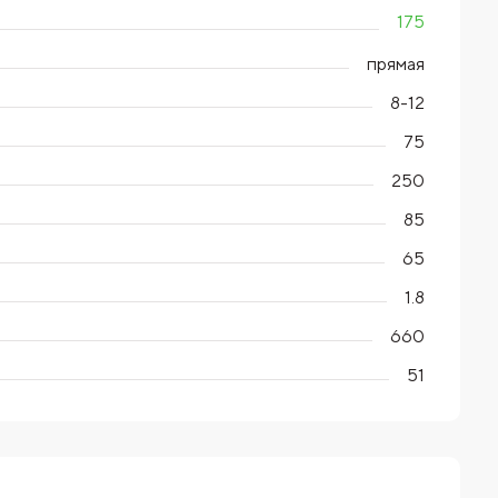
175
прямая
8-12
75
250
85
65
1.8
660
51