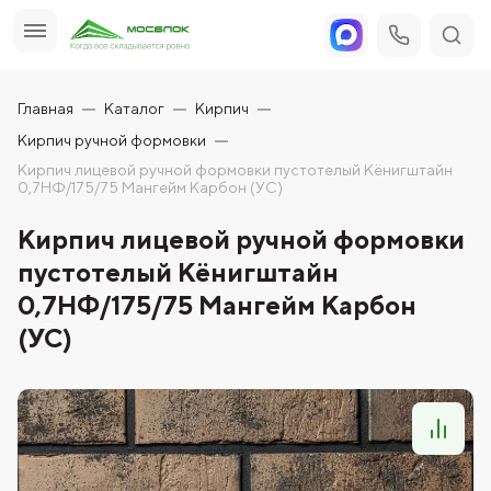
Главная
Каталог
Кирпич
Кирпич ручной формовки
Кирпич лицевой ручной формовки пустотелый Кёнигштайн
0,7НФ/175/75 Мангейм Карбон (УС)
Кирпич лицевой ручной формовки
пустотелый Кёнигштайн
0,7НФ/175/75 Мангейм Карбон
(УС)