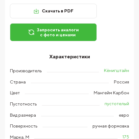
Скачать в PDF
Запросить аналоги
с фото и ценами
Характеристики
Кёнигштайн
Производитель
Страна
Россия
Цвет
Мангейм Карбон
пустотелый
Пустотность
Вид размера
евро
Поверхность
ручная формовка
175
Марка, М