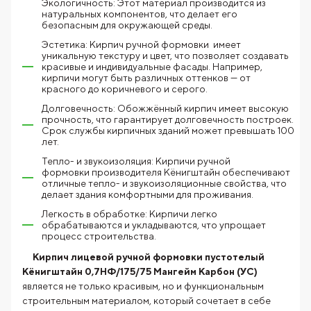
Экологичность: Этот материал производится из
натуральных компонентов, что делает его
безопасным для окружающей среды.
Эстетика: Кирпич ручной формовки имеет
уникальную текстуру и цвет, что позволяет создавать
красивые и индивидуальные фасады. Например,
кирпичи могут быть различных оттенков — от
красного до коричневого и серого.
Долговечность: Обожжённый кирпич имеет высокую
прочность, что гарантирует долговечность построек.
Срок службы кирпичных зданий может превышать 100
лет.
Тепло- и звукоизоляция: Кирпичи ручной
формовки производителя Кёнигштайн обеспечивают
отличные тепло- и звукоизоляционные свойства, что
делает здания комфортными для проживания.
Легкость в обработке: Кирпичи легко
обрабатываются и укладываются, что упрощает
процесс строительства.
Кирпич лицевой ручной формовки пустотелый
Кёнигштайн 0,7НФ/175/75 Мангейм Карбон (УС)
является не только красивым, но и функциональным
строительным материалом, который сочетает в себе