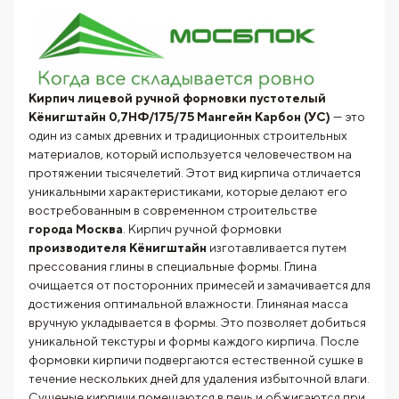
Кирпич лицевой ручной формовки пустотелый
Кёнигштайн 0,7НФ/175/75 Мангейм Карбон (УС)
— это
один из самых древних и традиционных строительных
материалов, который используется человечеством на
протяжении тысячелетий. Этот вид кирпича отличается
уникальными характеристиками, которые делают его
востребованным в современном строительстве
города Москва
. Кирпич ручной формовки
производителя
Кёнигштайн
изготавливается путем
прессования глины в специальные формы. Глина
очищается от посторонних примесей и замачивается для
достижения оптимальной влажности. Глиняная масса
вручную укладывается в формы. Это позволяет добиться
уникальной текстуры и формы каждого кирпича. После
формовки кирпичи подвергаются естественной сушке в
течение нескольких дней для удаления избыточной влаги.
Сушеные кирпичи помещаются в печь и обжигаются при