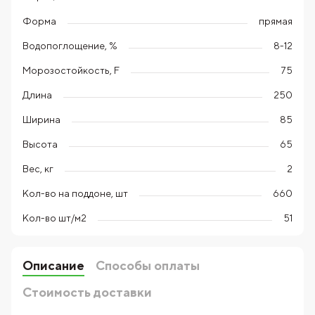
Форма
прямая
Водопоглощение, %
8-12
Морозостойкость, F
75
Длина
250
Ширина
85
Высота
65
Вес, кг
2
Кол-во на поддоне, шт
660
Кол-во шт/м2
51
Описание
Способы оплаты
Стоимость доставки