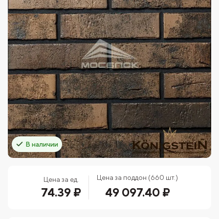
В наличии
Цена за поддон (660 шт.)
Цена за ед.
74.39 ₽
49 097.40 ₽