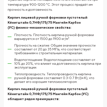
температуре 900-1200 °C. Этот процесс придаёт им
прочность и долговечность.
Кирпич лицевой ручной формовки пустотелый
Кёнигштайн 0,7НФ/175/75 Мангейм Карбон
(УС) физико-механические свойства:
Плотность: Плотность кирпича ручной формовки
варьируется от 1500 до 1900 кг/м³.
Прочность на сжатие: Общее значение прочности
составляет от 20 до 35 МПа, что соответствует
требованиям к строительным материалам.
Водопоглощение: Водопоглощение составляет от
10% до 20%, что влияет на долговечность кирпича при
эксплуатации.
Теплопроводность: Теплопроводность кирпича
ручной формовки составляет 0.3-0.7 Вт/(м·К), что
делает его хорошим теплоизолятором.
Кирпич лицевой ручной формовки пустотелый
Кёнигштайн 0,7НФ/175/75 Мангейм Карбон (УС)
обладает рядом преимуществ: