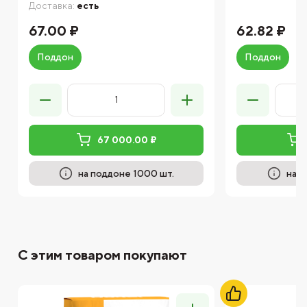
Доставка:
есть
67.00 ₽
62.82 ₽
Поддон
Поддон
67 000.00 ₽
на поддоне 1000 шт.
на п
С этим товаром покупают