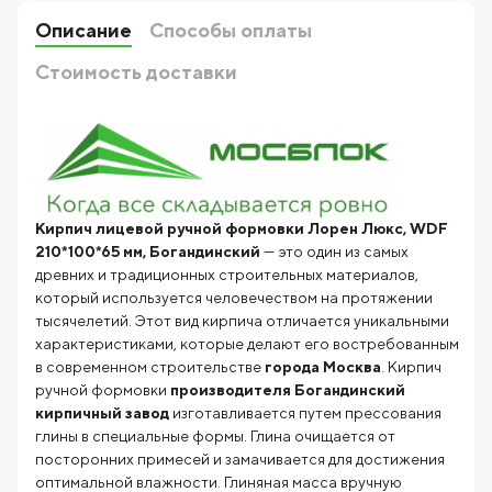
Описание
Способы оплаты
Стоимость доставки
Кирпич лицевой ручной формовки Лорен Люкс, WDF
210*100*65 мм, Богандинский
— это один из самых
древних и традиционных строительных материалов,
который используется человечеством на протяжении
тысячелетий. Этот вид кирпича отличается уникальными
характеристиками, которые делают его востребованным
в современном строительстве
города Москва
. Кирпич
ручной формовки
производителя
Богандинский
кирпичный завод
изготавливается путем прессования
глины в специальные формы. Глина очищается от
посторонних примесей и замачивается для достижения
оптимальной влажности. Глиняная масса вручную