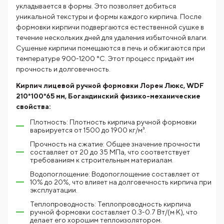
укладывается в формы. Это позволяет добиться
уникальной текстуры и формы каждого кирпича. После
формовки кирпичи подвергаются естественной сушке в
течение нескольких дней для удаления избыточной влаги.
Сушеные кирпичи помещаются в печь и обжигаются при
температуре 900-1200 °C. Этот процесс придаёт им
прочность и долговечность.
Кирпич лицевой ручной формовки Лорен Люкс, WDF
210*100*65 мм, Богандинский физико-механические
свойства:
Плотность: Плотность кирпича ручной формовки
варьируется от 1500 до 1900 кг/м³.
Прочность на сжатие: Общее значение прочности
составляет от 20 до 35 МПа, что соответствует
требованиям к строительным материалам.
Водопоглощение: Водопоглощение составляет от
10% до 20%, что влияет на долговечность кирпича при
эксплуатации.
Теплопроводность: Теплопроводность кирпича
ручной формовки составляет 0.3-0.7 Вт/(м·К), что
делает его хорошим теплоизолятором.