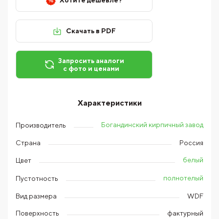
Хотите дешевле?
Скачать в PDF
Запросить аналоги
с фото и ценами
Характеристики
Богандинский кирпичный завод
Производитель
Страна
Россия
белый
Цвет
полнотелый
Пустотность
Вид размера
WDF
Поверхность
фактурный