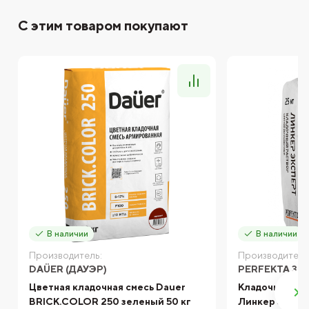
С этим товаром покупают
В наличии
В наличии
Производитель:
Производитель
DAÜER (ДАУЭР)
PERFEKTA ЗИ
Цветная кладочная смесь Dauer
Кладочный ра
BRICK.COLOR 250 зеленый 50 кг
Линкер Экспе