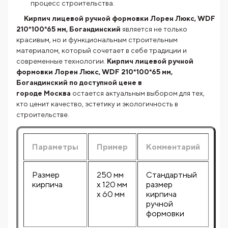
процесс строительства.
Кирпич лицевой ручной формовки Лорен Люкс, WDF
210*100*65 мм, Богандинский
является не только
красивым, но и функциональным строительным
материалом, который сочетает в себе традиции и
современные технологии.
Кирпич лицевой ручной
формовки Лорен Люкс, WDF 210*100*65 мм,
Богандинский по доступной цене в
городе Москва
остается актуальным выбором для тех,
кто ценит качество, эстетику и экологичность в
строительстве.
Параметры
Пример
Комментарий
Размер
250 мм
Стандартный
кирпича
х 120 мм
размер
х 60 мм
кирпича
ручной
формовки