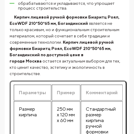
обрабатываются и укладываются, что упрощает
процесс строительства.
Кирпич лицевой ручной формовки Биаритц Роял,
EcoWDF 210*50*65 мм, Богандинский
является не
только красивым, но и функциональным строительным
материалом, который сочетает в себе традиции и
современные технологии.
Кирпич лицевой ручной
формовки Биаритц Роял, EcoWDF 210*50*65 мм,
Богандинский по доступной цене в
городе Москва
остается актуальным выбором для тех,
кто ценит качество, эстетику и экологичность в
строительстве.
Параметры
Пример
Комментарий
Размер
250 мм
Стандартный
кирпича
х 120 мм
размер
х 60 мм
кирпича
ручной
формовки