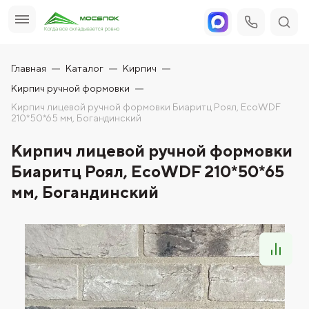
Главная
Каталог
Кирпич
Кирпич ручной формовки
Кирпич лицевой ручной формовки Биаритц Роял, EcoWDF
210*50*65 мм, Богандинский
Кирпич лицевой ручной формовки
Биаритц Роял, EcoWDF 210*50*65
мм, Богандинский