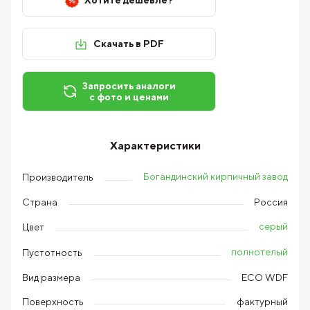
Хотите дешевле?
Скачать в PDF
Запросить аналоги
с фото и ценами
Характеристики
Богандинский кирпичный завод
Производитель
Страна
Россия
серый
Цвет
полнотелый
Пустотность
Вид размера
ECO WDF
Поверхность
фактурный