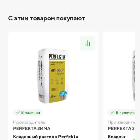
С этим товаром покупают
В наличии
В наличии
Производитель:
Производитель
PERFEKTA ЗИМА
PERFEKTA ЗИ
Кладочный раствор Perfekta
Кладочный ра