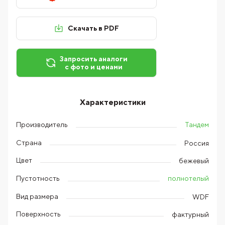
Скачать в PDF
Запросить аналоги
с фото и ценами
Характеристики
Тандем
Производитель
Страна
Россия
Цвет
бежевый
полнотелый
Пустотность
Вид размера
WDF
Поверхность
фактурный