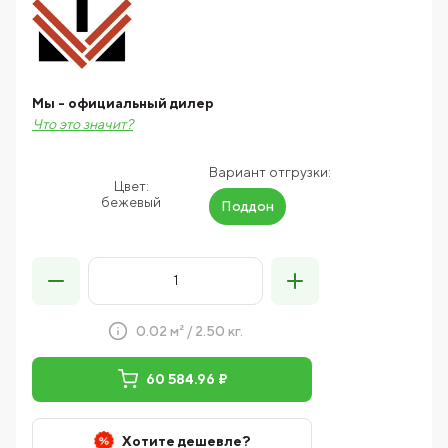
Мы - официальный дилер
Что это значит?
Вариант отгрузки:
Цвет:
бежевый
Поддон
0.02 м² / 2.50 кг.
60 584.96 ₽
Хотите дешевле?