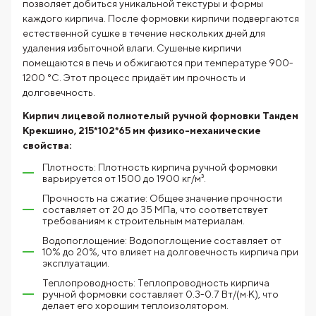
позволяет добиться уникальной текстуры и формы
каждого кирпича. После формовки кирпичи подвергаются
естественной сушке в течение нескольких дней для
удаления избыточной влаги. Сушеные кирпичи
помещаются в печь и обжигаются при температуре 900-
1200 °C. Этот процесс придаёт им прочность и
долговечность.
Кирпич лицевой полнотелый ручной формовки Тандем
Крекшино, 215*102*65 мм физико-механические
свойства:
Плотность: Плотность кирпича ручной формовки
варьируется от 1500 до 1900 кг/м³.
Прочность на сжатие: Общее значение прочности
составляет от 20 до 35 МПа, что соответствует
требованиям к строительным материалам.
Водопоглощение: Водопоглощение составляет от
10% до 20%, что влияет на долговечность кирпича при
эксплуатации.
Теплопроводность: Теплопроводность кирпича
ручной формовки составляет 0.3-0.7 Вт/(м·К), что
делает его хорошим теплоизолятором.