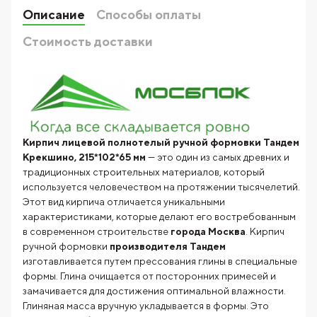
Описание
Способы оплаты
Стоимость доставки
Кирпич лицевой полнотелый ручной формовки Тандем
Крекшино, 215*102*65 мм
— это один из самых древних и
традиционных строительных материалов, который
используется человечеством на протяжении тысячелетий.
Этот вид кирпича отличается уникальными
характеристиками, которые делают его востребованным
в современном строительстве
города Москва
. Кирпич
ручной формовки
производителя
Тандем
изготавливается путем прессования глины в специальные
формы. Глина очищается от посторонних примесей и
замачивается для достижения оптимальной влажности.
Глиняная масса вручную укладывается в формы. Это