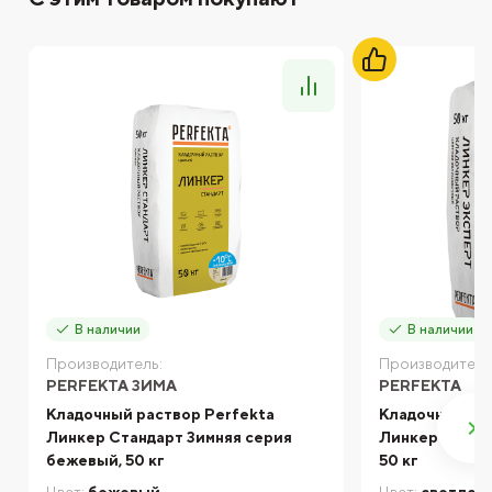
В наличии
В наличии
Производитель:
Производитель
PERFEKTA ЗИМА
PERFEKTA
Кладочный раствор Perfekta
Кладочный ра
Линкер Стандарт Зимняя серия
Линкер Экспе
бежевый, 50 кг
50 кг