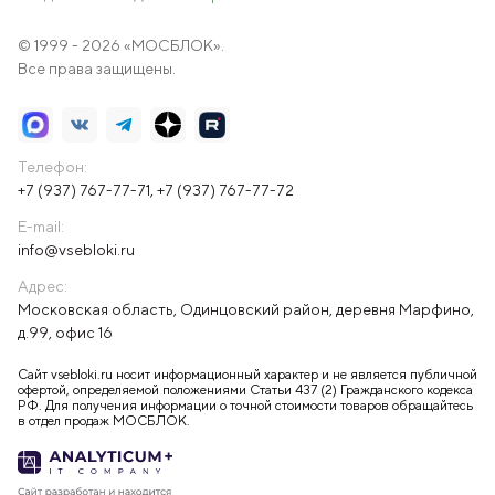
© 1999 - 2026 «МОСБЛОК».
Все права защищены.
Телефон:
+7 (937) 767-77-71
,
+7 (937) 767-77-72
E-mail:
info@vsebloki.ru
Адрес:
Московская область, Одинцовский район, деревня Марфино,
д.99, офис 16
Сайт vsebloki.ru носит информационный характер и не является публичной
офертой, определяемой положениями Статьи 437 (2) Гражданского кодекса
РФ. Для получения информации о точной стоимости товаров обращайтесь
в отдел продаж МОСБЛОК.