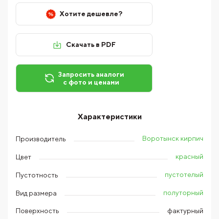
Хотите дешевле?
Скачать в PDF
Запросить аналоги
с фото и ценами
Характеристики
Воротынск кирпич
Производитель
красный
Цвет
пустотелый
Пустотность
полуторный
Вид размера
Поверхность
фактурный