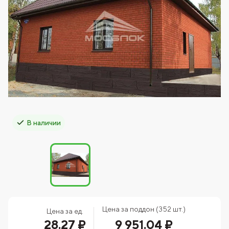
В наличии
Цена за поддон (352 шт.)
Цена за ед.
28.27 ₽
9 951.04 ₽