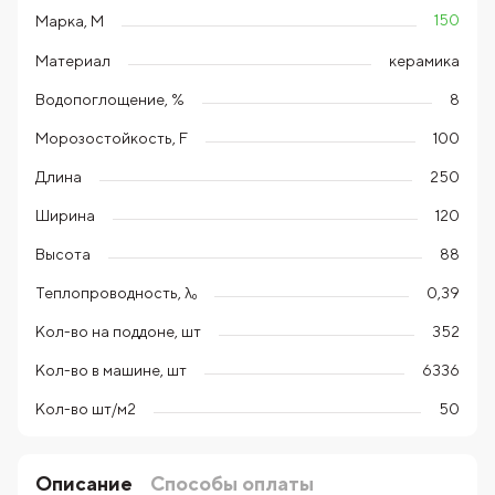
150
Марка, М
Материал
керамика
Водопоглощение, %
8
Морозостойкость, F
100
Длина
250
Ширина
120
Высота
88
Теплопроводность, λ₀
0,39
Кол-во на поддоне, шт
352
Кол-во в машине, шт
6336
Кол-во шт/м2
50
Описание
Способы оплаты