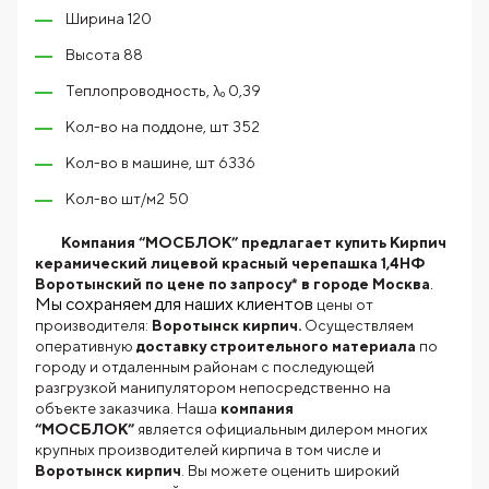
Ширина 120
Высота 88
Теплопроводность, λ₀ 0,39
Кол-во на поддоне, шт 352
Кол-во в машине, шт 6336
Кол-во шт/м2 50
Компания “МОСБЛОК” предлагает купить Кирпич
керамический лицевой красный черепашка 1,4НФ
.
Воротынский по цене по запросу* в городе Москва
Мы сохраняем для наших клиентов
цены от
производителя:
Воротынск кирпич.
Осуществляем
оперативную
доставку строительного материала
по
городу и отдаленным районам с последующей
разгрузкой манипулятором непосредственно на
объекте заказчика. Наша
компания
“МОСБЛОК”
является официальным дилером многих
крупных производителей кирпича в том числе и
Воротынск кирпич
. Вы можете оценить широкий