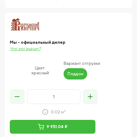
Мы - официальный дилер
Что это значит?
Вариант отгрузки:
Цвет:
красный
Поддон
0.02 м²
9 951.04 ₽