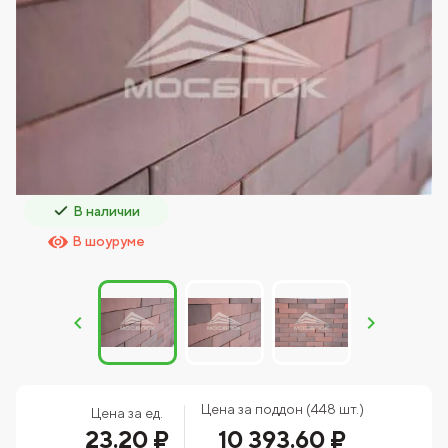
В наличии
В шоуруме
Цена за поддон (448 шт.)
Цена за ед.
23.20 ₽
10 393.60 ₽