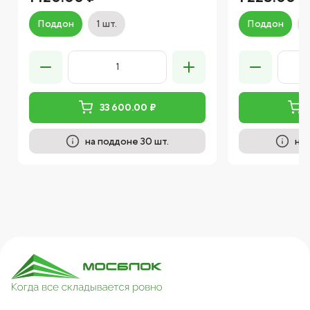
Поддон
1 шт.
Поддон
33 600.00 ₽
на поддоне 30 шт.
на 