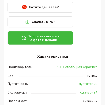
Хотите дешевле?
Скачать в PDF
Запросить аналоги
с фото и ценами
Характеристики
Вышневолоцкая керамика
Производитель
Цвет
готика
пустотелый
Пустотность
одинарный
Вид размера
Поверхность
античный