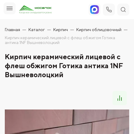
Главная
Каталог
Кирпич
Кирпич облицовочный
Кирпич керамический лицевой с флеш обжигом Готика
антика 1NF Вышневолоцкий
Кирпич керамический лицевой с
флеш обжигом Готика антика 1NF
Вышневолоцкий