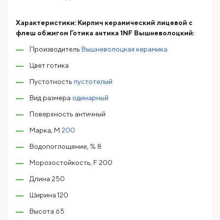
Характеристики:
Кирпич керамический лицевой с
флеш обжигом Готика антика 1NF Вышневолоцкий:
Производитель
Вышневолоцкая керамика
Цвет готика
Пустотность
пустотелый
Вид размера
одинарный
Поверхность античный
Марка, М
200
Водопоглощение, % 8
Морозостойкость, F 200
Длина 250
Ширина 120
Высота 65