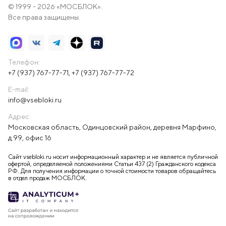
© 1999 - 2026 «МОСБЛОК».
Все права защищены.
Телефон:
+7 (937) 767-77-71
,
+7 (937) 767-77-72
E-mail:
info@vsebloki.ru
Адрес:
Московская область, Одинцовский район, деревня Марфино,
д.99, офис 16
Сайт vsebloki.ru носит информационный характер и не является публичной
офертой, определяемой положениями Статьи 437 (2) Гражданского кодекса
РФ. Для получения информации о точной стоимости товаров обращайтесь
в отдел продаж МОСБЛОК.