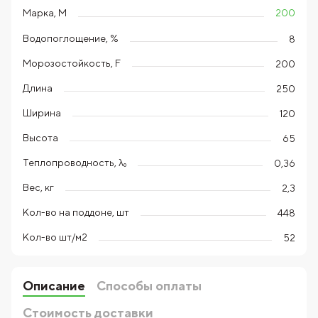
200
Марка, М
Водопоглощение, %
8
Морозостойкость, F
200
Длина
250
Ширина
120
Высота
65
Теплопроводность, λ₀
0,36
Вес, кг
2,3
Кол-во на поддоне, шт
448
Кол-во шт/м2
52
Описание
Способы оплаты
Стоимость доставки