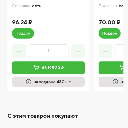
Доставка:
есть
Доставка:
есть
96.24 ₽
70.00 ₽
Поддон
Поддон
46 195.20 ₽
на поддоне 480 шт.
на 
С этим товаром покупают