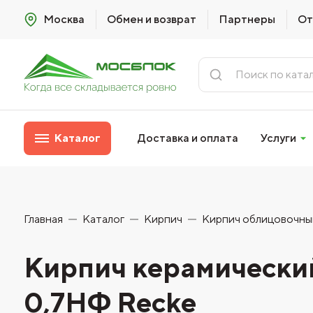
Москва
Обмен и возврат
Партнеры
От
Каталог
Доставка и оплата
Услуги
Главная
Каталог
Кирпич
Кирпич облицовочны
Кирпич керамический
0,7НФ Recke