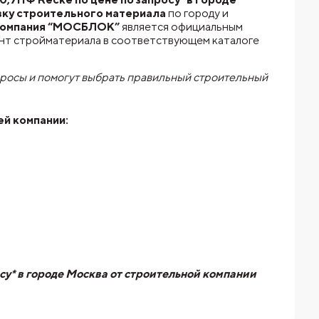
вку строительного материала
по городу и
омпания “МОСБЛОК”
является официальным
нт стройматериала в соответствующем каталоге
просы и помогут выбрать правильный строительный
ей компании:
су* в городе Москва от строительной компании