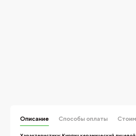
Описание
Способы оплаты
Стоим
Характеристики:
Кирпич керамический лицевой 