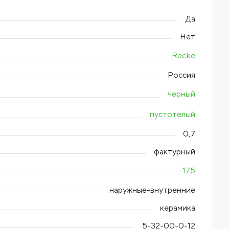
Да
Нет
Recke
Россия
черный
пустотелый
0,7
фактурный
175
наружные-внутренние
керамика
5-32-00-0-12