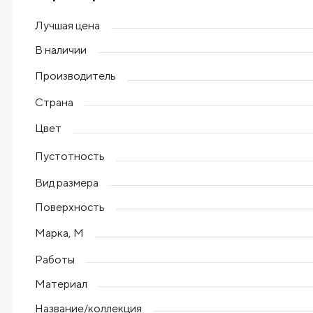
Лучшая цена
В наличии
Производитель
Страна
Цвет
Пустотность
Вид размера
Поверхность
Марка, М
Работы
Материал
Название/коллекция