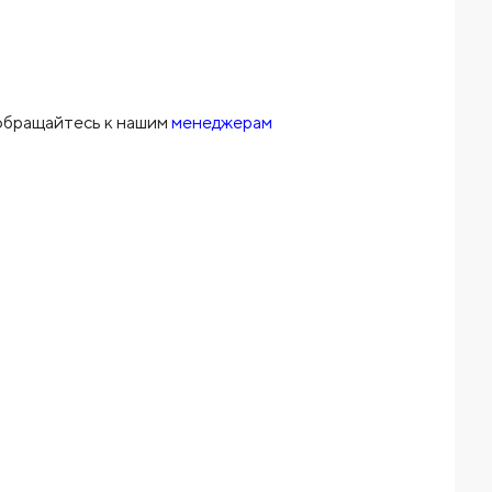
 обращайтесь к нашим
менеджерам