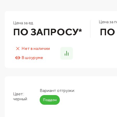
Цена за п
Цена за ед.
ПО ЗАПРОСУ*
ПО
Нет в наличии
В шоуруме
Вариант отгрузки:
Цвет:
черный
Поддон