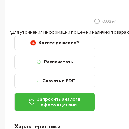
0.02 м²
*Для уточнения информации по цене и наличию товара
Хотите дешевле?
Распечатать
Скачать в PDF
Запросить аналоги
с фото и ценами
Характеристики