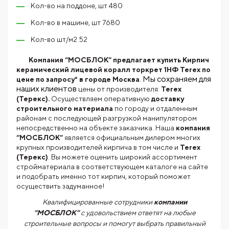
Кол-во на поддоне, шт 480
Кол-во в машине, шт 7680
Кол-во шт/м2 52
Компания “МОСБЛОК” предлагает купить Кирпич
керамический лицевой коралл торкрет 1НФ Terex по
. Мы сохраняем для
цене по запросу* в городе Москва
наших клиентов
цены от производителя:
Terex
(Терекс).
Осуществляем оперативную
доставку
строительного материала
по городу и отдаленным
районам с последующей разгрузкой манипулятором
непосредственно на объекте заказчика. Наша
компания
“МОСБЛОК”
является официальным дилером многих
крупных производителей кирпича в том числе и
Terex
(Терекс)
. Вы можете оценить широкий ассортимент
стройматериала в соответствующем каталоге на сайте
и подобрать именно тот кирпич, который поможет
осуществить задуманное!
Квалифицированные сотрудники
компании
“МОСБЛОК”
с удовольствием ответят на любые
строительные вопросы и помогут выбрать правильный