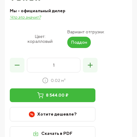
Мы - официальный дилер
Что это значит?
Вариант отгрузки:
Цвет:
коралловый
Поддон
0.02 м²
8 544.00 ₽
Хотите дешевле?
Скачать в PDF