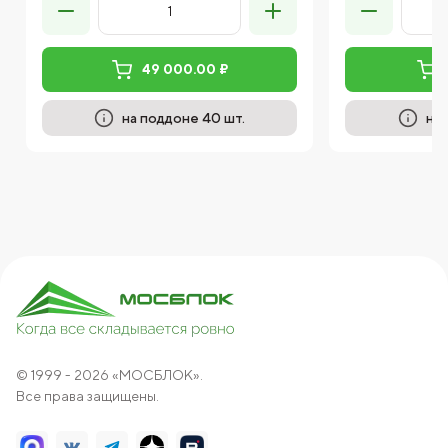
49 000.00 ₽
на поддоне 40 шт.
на 
© 1999 - 2026 «МОСБЛОК».
Все права защищены.