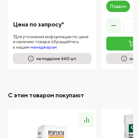
Поддон
Цена по запросу*
*Для уточнения информации по цене
и наличию товара обращайтесь
к нашим
менеджерам
на поддоне 660 шт.
на 
С этим товаром покупают