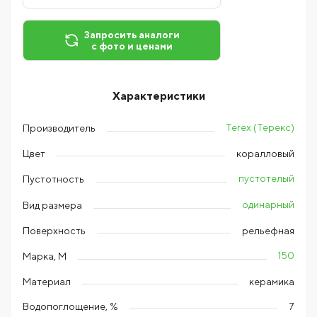
Запросить аналоги
с фото и ценами
Характеристики
Terex (Терекс)
Производитель
Цвет
коралловый
пустотелый
Пустотность
одинарный
Вид размера
Поверхность
рельефная
150
Марка, М
Материал
керамика
Водопоглощение, %
7