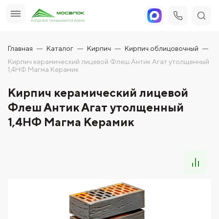
Главная
Каталог
Кирпич
Кирпич облицовочный
Кирпич керамический лицевой Флеш Антик Агат утолщенный
1,4НФ Магма Керамик
Кирпич керамический лицевой
Флеш Антик Агат утолщенный
1,4НФ Магма Керамик