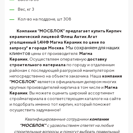
Вес, кг 3
Кол-во на поддоне, шт 308
Компания “МОСБЛОК” предлагает купить Кирпич
керамический лицевой Флеш Антик Агат
утолщенный 1,4НФ Магма Керамик по цене по
. Мы сохраняем для наших
запросу* в городе Москва
клиентов
цены от производителя:
Магма
Керамик.
Осуществляем оперативную
доставку
строительного материала
по городу и отдаленным
районам с последующей разгрузкой манипулятором
непосредственно на объекте заказчика. Наша
компания
“МОСБЛОК”
является официальным дилером многих
крупных производителей кирпича в том числе и
Магма
Керамик
. Вы можете оценить широкий ассортимент
стройматериала в соответствующем каталоге на сайте
и подобрать именно тот кирпич, который поможет
осуществить задуманное!
Квалифицированные сотрудники
компании
“МОСБЛОК”
с удовольствием ответят на любые
строительные вопросы и помогут выбрать правильный