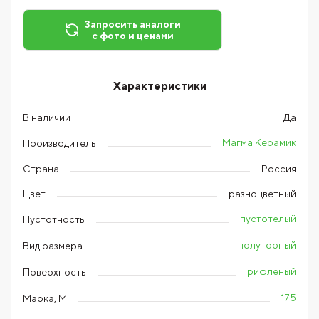
Запросить аналоги
с фото и ценами
Характеристики
В наличии
Да
Магма Керамик
Производитель
Страна
Россия
Цвет
разноцветный
пустотелый
Пустотность
полуторный
Вид размера
рифленый
Поверхность
175
Марка, М