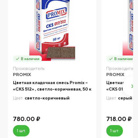
В наличии
В наличии
Производитель:
Производитель
PROMIX
PROMIX
Цветная кладочная смесь Promix –
Цветная кладо
«CKS 512» , светло-коричневая, 50 к
«CKS 017», сер
Цвет:
светло-коричневый
Цвет:
серый
780.00 ₽
718.00 ₽
1 шт.
1 шт.