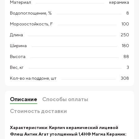
Материал
керамика
Водопоглощение, %
8
Морозостойкость, F
100
Длина
250
Ширина
180
Высота
88
Вес, кг
3
Кол-во на поддоне, шт
308
Описание
Способы оплаты
Стоимость доставки
Характеристики:
Кирпич керамический лицевой
Флеш Антик Агат утолщенный 1,4НФ Магма Керамик: