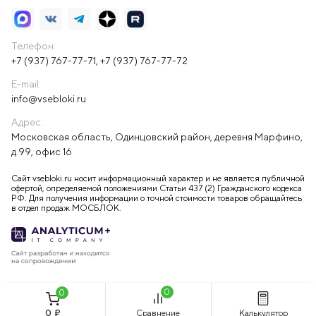
Телефон:
+7 (937) 767-77-71
,
+7 (937) 767-77-72
E-mail:
info@vsebloki.ru
Адрес:
Московская область, Одинцовский район, деревня Марфино,
д.99, офис 16
Сайт vsebloki.ru носит информационный характер и не является публичной
офертой, определяемой положениями Статьи 437 (2) Гражданского кодекса
РФ. Для получения информации о точной стоимости товаров обращайтесь
в отдел продаж МОСБЛОК.
0
0
0
₽
Сравнение
Калькулятор