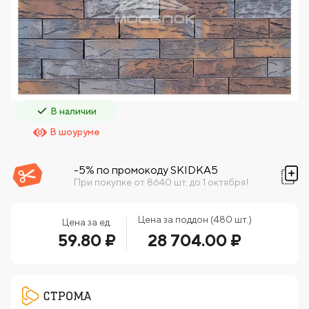
В наличии
В шоуруме
-5% по промокоду SKIDKA5
При покупке от 8640 шт. до 1 октября!
Цена за поддон (480 шт.)
Цена за ед.
59.80 ₽
28 704.00 ₽