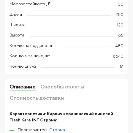
Морозостойкость, F
100
Длина
250
Ширина
120
Высота
65
Кол-во на поддоне, шт
480
Кол-во в машине, шт
8640
Кол-во шт/м2
51
Описание
Способы оплаты
Стоимость доставки
Характеристики:
Кирпич керамический лицевой
Flash Kare 1NF Строма:
Производитель
Строма