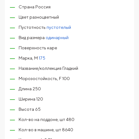
Страна Россия
Цвет разноцветный
Пустотность
пустотелый
Вид размера
одинарный
Поверхность каре
Марка, М
175
Название/коллекция Гладкий
Морозостойкость, F 100
Длина 250
Ширина 120
Высота 65
Кол-во на поддоне, шт 480
Кол-во в машине, шт 8640