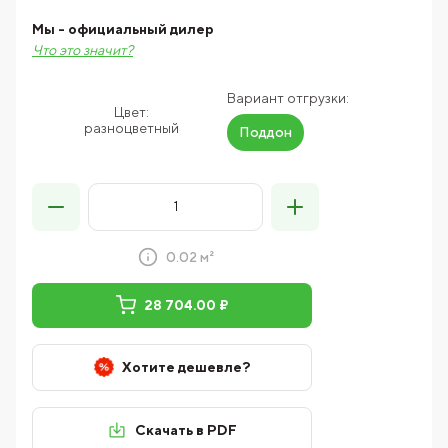
Мы - официальный дилер
Что это значит?
Вариант отгрузки:
Цвет:
разноцветный
Поддон
0.02 м²
28 704.00 ₽
Хотите дешевле?
Скачать в PDF