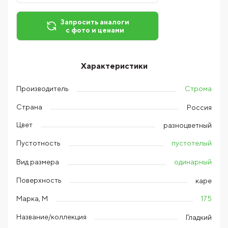
Запросить аналоги
с фото и ценами
Характеристики
Строма
Производитель
Страна
Россия
Цвет
разноцветный
пустотелый
Пустотность
одинарный
Вид размера
Поверхность
каре
175
Марка, М
Название/коллекция
Гладкий