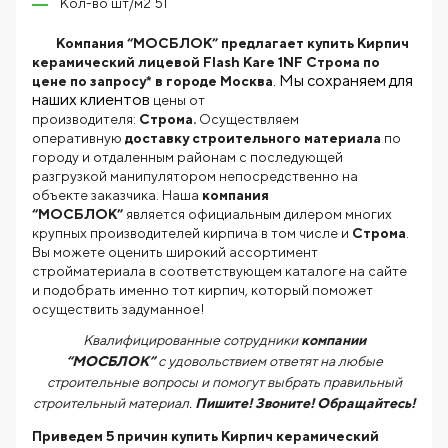
Кол-во шт/м2 51
Компания “МОСБЛОК” предлагает купить Кирпич
керамический лицевой Flash Kare 1NF Строма по
. Мы сохраняем для
цене по запросу* в городе Москва
наших клиентов
цены от
производителя:
Строма.
Осуществляем
оперативную
доставку строительного материала
по
городу и отдаленным районам с последующей
разгрузкой манипулятором непосредственно на
объекте заказчика. Наша
компания
“МОСБЛОК”
является официальным дилером многих
крупных производителей кирпича в том числе и
Строма
.
Вы можете оценить широкий ассортимент
стройматериала в соответствующем каталоге на сайте
и подобрать именно тот кирпич, который поможет
осуществить задуманное!
Квалифицированные сотрудники
компании
“МОСБЛОК”
с удовольствием ответят на любые
строительные вопросы и помогут выбрать правильный
строительный материал.
Пишите! Звоните! Обращайтесь!
Приведем 5 причин купить
Кирпич керамический