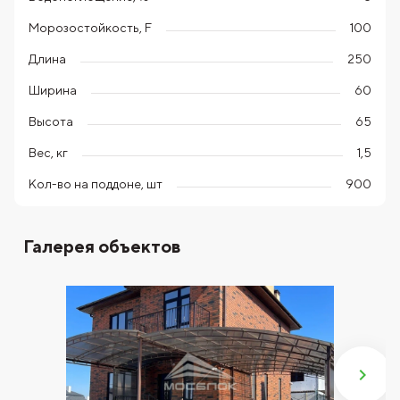
Морозостойкость, F
100
Длина
250
Ширина
60
Высота
65
Вес, кг
1,5
Кол-во на поддоне, шт
900
Галерея объектов