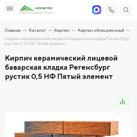
Главная
Каталог
Кирпич
Кирпич облицовочный
Кирпич керамический лицевой баварская кладка Регенсбург
рустик 0,5 НФ Пятый элемент
Кирпич керамический лицевой
баварская кладка Регенсбург
рустик 0,5 НФ Пятый элемент