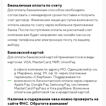
Безналичная оплата по счету
Для оплаты безналичным способом необходимо
согласовать с менеджером сроки поставки и получить
счет-договор. Физическим лицам доступна возможность
оплаты заказа по счету через мобильное приложение
банка. После поступления оплаты на расчетный счет
компании вам будет направлен чек онлайн-кассы на
номер телефона или электронную почту, по вашему
выбору.
Банковской картой
Для оплаты банковской картой принимаются все виды
карточек: VISA, MasterCard, МИР, UnionPay.
в офисе компании по адресу МО, Одинцовский р-он,
д. Марфино, влад. 99, оф. 16. через платежные
терминалы «Сбербанк». Поддерживается
возможность бесконтактной оплаты через сервисы
Apple Pay, Google Pay, Samsung Pay, системами
MasterCard PayPass и Visa payWave. Возможна
оплата как дебетовой так и кредитовой картой.
Наличие и содержание чека можно проверить на
сайте ФНС.
Обратите внимание!