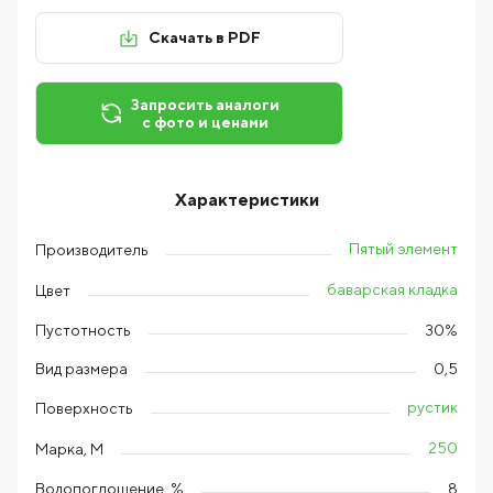
Скачать в PDF
Запросить аналоги
с фото и ценами
Характеристики
Пятый элемент
Производитель
баварская кладка
Цвет
Пустотность
30%
Вид размера
0,5
рустик
Поверхность
250
Марка, М
Водопоглощение, %
8