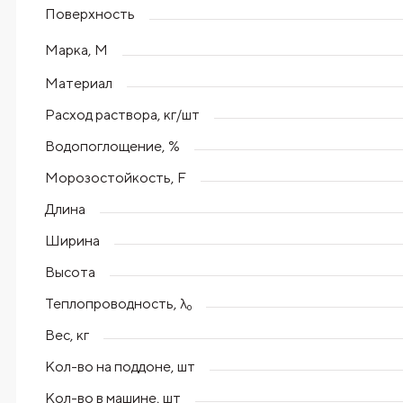
Поверхность
Марка, М
Материал
Расход раствора, кг/шт
Водопоглощение, %
Морозостойкость, F
Длина
Ширина
Высота
Теплопроводность, λ₀
Вес, кг
Кол-во на поддоне, шт
Кол-во в машине, шт