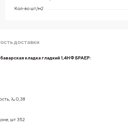
Кол-во шт/м2
ость доставки
баварская кладка гладкий 1,4НФ БРАЕР:
сть, λ₀ 0,38
оне, шт 352