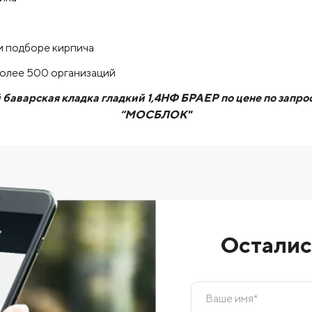
и подборе кирпича
более 500 организаций
баварская кладка гладкий 1,4НФ БРАЕР по цене по запрос
“МОСБЛОК"
Осталис