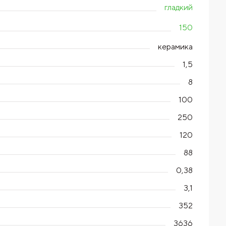
гладкий
150
керамика
1,5
8
100
250
120
88
0,38
3,1
352
3636