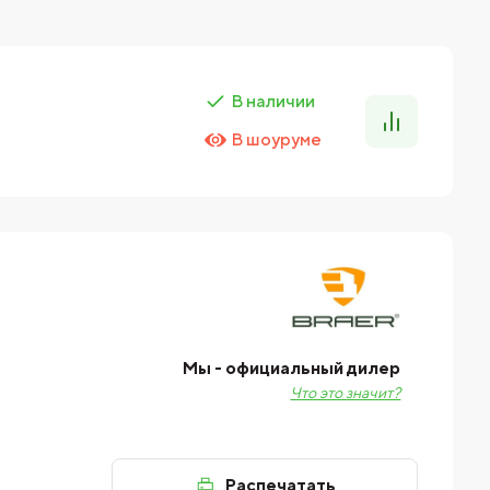
В наличии
В шоуруме
Мы - официальный дилер
Что это значит?
Распечатать