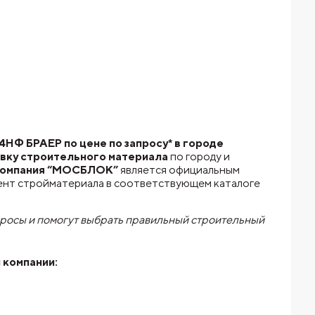
НФ БРАЕР по цене по запросу* в городе
вку строительного материала
по городу и
омпания “МОСБЛОК”
является официальным
ент стройматериала в соответствующем каталоге
просы и помогут выбрать правильный строительный
 компании: