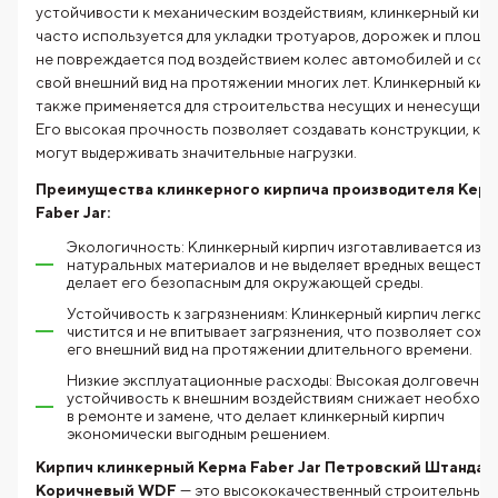
устойчивости к механическим воздействиям, клинкерный кир
часто используется для укладки тротуаров, дорожек и площа
не повреждается под воздействием колес автомобилей и сох
свой внешний вид на протяжении многих лет. Клинкерный кир
также применяется для строительства несущих и ненесущих с
Его высокая прочность позволяет создавать конструкции, ко
могут выдерживать значительные нагрузки.
Преимущества клинкерного кирпича производителя Керм
Faber Jar:
Экологичность: Клинкерный кирпич изготавливается из
натуральных материалов и не выделяет вредных веществ,
делает его безопасным для окружающей среды.
Устойчивость к загрязнениям: Клинкерный кирпич легко
чистится и не впитывает загрязнения, что позволяет сохр
его внешний вид на протяжении длительного времени.
Низкие эксплуатационные расходы: Высокая долговечнос
устойчивость к внешним воздействиям снижает необход
в ремонте и замене, что делает клинкерный кирпич
экономически выгодным решением.
Кирпич клинкерный Керма Faber Jar Петровский Штандар
Коричневый WDF
— это высококачественный строительный