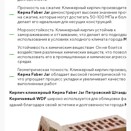
Прочность на сжатие: Клинкерный кирпич производителя
Керма Faber Jar
демонстрирует высокие значения прочн
на сжатие, которые могут достигать 50–100 МПа и более
делает его идеальным для несущих конструкций.
Морозостойкость: Клинкерный кирпич устойчив к
замораживанию и оттаиванию, что делает его подходящи
использования в условиях холодного климата города
Мос
Устойчивость к химическим веществам: Он не боится
воздействия различных химических веществ, что позволяе
использовать его в промышленных и химически агрессив
средах.
Геометрическая точность: Клинкерный кирпич производи
Керма Faber Jar
обладает высокой геометрической точн
что упрощает процесс укладки и увеличивает качество
выполненных работ.
Кирпич клинкерный Керма Faber Jar Петровский Штандар
Коричневый WDF
широко используется для облицовки фас
зданий благодаря
своей эстетике и долговечности города
Мо