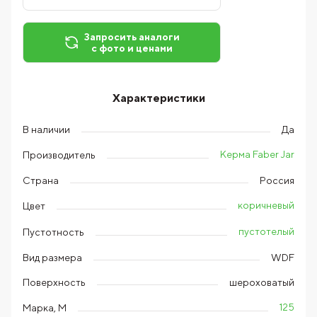
Запросить аналоги
с фото и ценами
Характеристики
В наличии
Да
Керма Faber Jar
Производитель
Страна
Россия
коричневый
Цвет
пустотелый
Пустотность
Вид размера
WDF
Поверхность
шероховатый
125
Марка, М