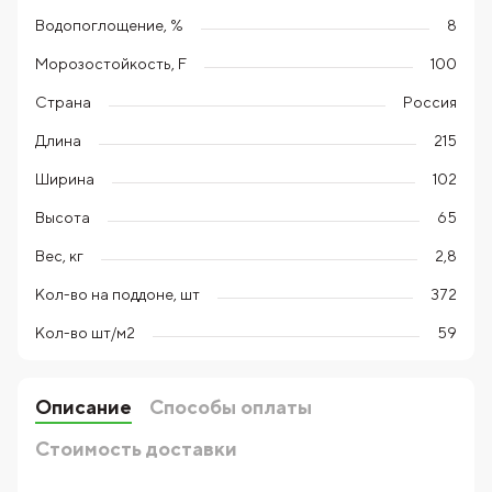
Водопоглощение, %
8
Морозостойкость, F
100
Страна
Россия
Длина
215
Ширина
102
Высота
65
Вес, кг
2,8
Кол-во на поддоне, шт
372
Кол-во шт/м2
59
Описание
Способы оплаты
Стоимость доставки