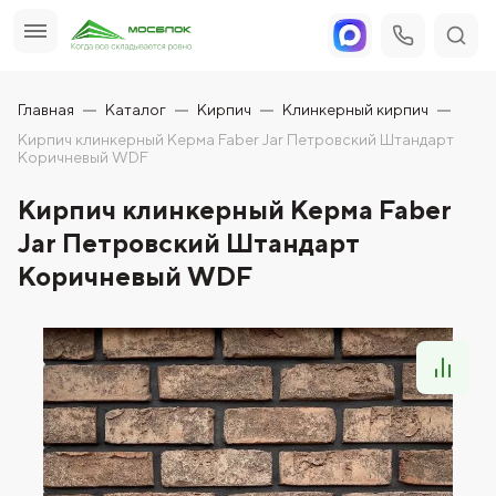
Главная
Каталог
Кирпич
Клинкерный кирпич
Кирпич клинкерный Керма Faber Jar Петровский Штандарт
Коричневый WDF
Кирпич клинкерный Керма Faber
Jar Петровский Штандарт
Коричневый WDF