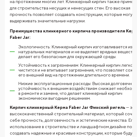
на протяжении многих лет. Клинкерный кирпич также примен
для строительства несущих и ненесущих стен. Его высокая
прочность позволяет создавать конструкции, которые могут
выдерживать значительные нагрузки.
Преимущества клинкерного кирпича производителя Керм
Faber Jar:
Экологичность: Клинкерный кирпич изготавливается из
натуральных материалов и не выделяет вредных веществ,
делает его безопасным для окружающей среды.
Устойчивость к загрязнениям: Клинкерный кирпич легко
чистится и не впитывает загрязнения, что позволяет сохр
его внешний вид на протяжении длительного времени.
Низкие эксплуатационные расходы: Высокая долговечнос
устойчивость к внешним воздействиям снижает необход
в ремонте и замене, что делает клинкерный кирпич
экономически выгодным решением.
Кирпич клинкерный Керма Faber Jar Финский ригель
— это
высококачественный строительный материал, который сочет
себе прочность, долговечность и эстетические качества. Его
использование в строительстве и ландшафтном дизайне позв
создавать надежные и красивые конструкции, которые будут