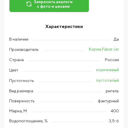
Запросить аналоги
с фото и ценами
Характеристики
В наличии
Да
Керма Faber Jar
Производитель
Страна
Россия
коричневый
Цвет
пустотелый
Пустотность
Вид размера
ригель
Поверхность
фактурный
Марка, М
400
Водопоглощение, %
3,5-6