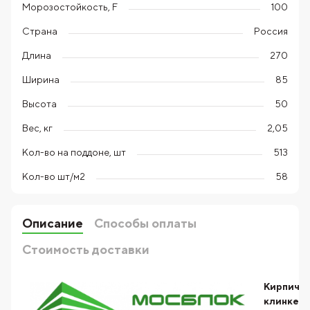
Морозостойкость, F
100
Страна
Россия
Длина
270
Ширина
85
Высота
50
Вес, кг
2,05
Кол-во на поддоне, шт
513
Кол-во шт/м2
58
Описание
Способы оплаты
Стоимость доставки
Кирпич
клинкер