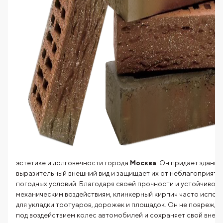
эстетике и долговечности города
Москва
. Он придает здания
выразительный внешний вид и защищает их от неблагоприятн
погодных условий. Благодаря своей прочности и устойчивост
механическим воздействиям, клинкерный кирпич часто испол
для укладки тротуаров, дорожек и площадок. Он не поврежда
под воздействием колес автомобилей и сохраняет свой внеш