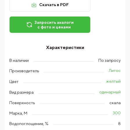
Скачать в PDF
Запросить аналоги
с фото и ценами
Характеристики
В наличии
По запросу
Литос
Производитель
желтый
Цвет
одинарный
Вид размера
Поверхность
скала
300
Марка, М
Водопоглощение, %
8