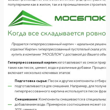
популярными как в жилом, так и в промышленном строительст
Продается гиперпрессованный кирпич – идеальное решение 
отделки!
Кирпич гиперпрессованный пустотелый скала углов
купить в компании "МОСБЛОК" с доставкой до Вашего объек
Гиперпрессованный кирпич
изготавливают из смеси природ
таких как песок, цемент, вода и различные добавки. Процесс 
включает несколько ключевых этапов:
Подготовка сырья:
Песок и другие компоненты отбираю
подготавливаются для смешения. Например, для получен
гиперпрессованного кирпича используется песок фракци
Смешивание:
Компоненты смешиваются в специальных б
добавлением воды. Примерное соотношение может соста
30% цемента.