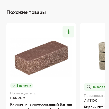
Похожие товары
В наличии
По запросу
Производитель:
Производитель
BARRUM
ЛИТОС
Кирпич гиперпрессованный Barrum
Кирпич гипер