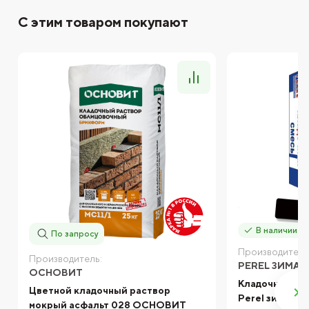
С этим товаром покупают
В наличии
По запросу
Производитель
Производитель:
PEREL ЗИМА
ОСНОВИТ
Кладочная см
Цветной кладочный раствор
Perel зима
мокрый асфальт 028 ОСНОВИТ