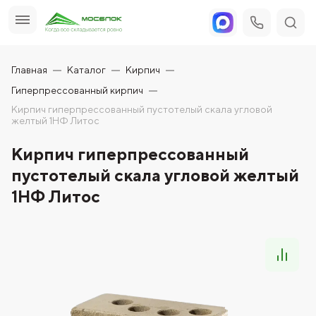
Главная
Каталог
Кирпич
Гиперпрессованный кирпич
Кирпич гиперпрессованный пустотелый скала угловой
желтый 1НФ Литос
Кирпич гиперпрессованный
пустотелый скала угловой желтый
1НФ Литос