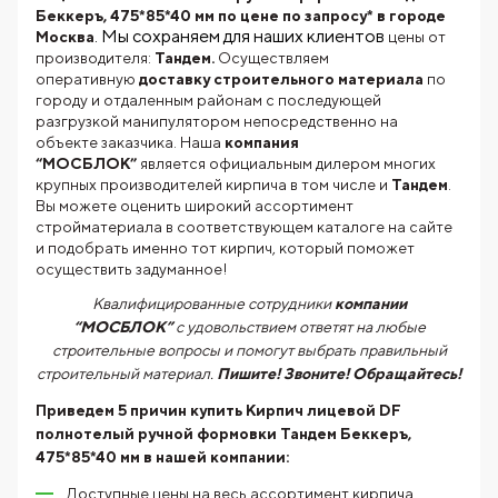
Беккеръ, 475*85*40 мм по цене по запросу* в городе
. Мы сохраняем для наших клиентов
Москва
цены от
производителя:
Тандем.
Осуществляем
оперативную
доставку строительного материала
по
городу и отдаленным районам с последующей
разгрузкой манипулятором непосредственно на
объекте заказчика. Наша
компания
“МОСБЛОК”
является официальным дилером многих
крупных производителей кирпича в том числе и
Тандем
.
Вы можете оценить широкий ассортимент
стройматериала в соответствующем каталоге на сайте
и подобрать именно тот кирпич, который поможет
осуществить задуманное!
Квалифицированные сотрудники
компании
“МОСБЛОК”
с удовольствием ответят на любые
строительные вопросы и помогут выбрать правильный
строительный материал.
Пишите! Звоните! Обращайтесь!
Приведем 5 причин купить
Кирпич лицевой DF
полнотелый ручной формовки Тандем Беккеръ,
475*85*40 мм
в нашей компании:
Доступные цены на весь ассортимент кирпича