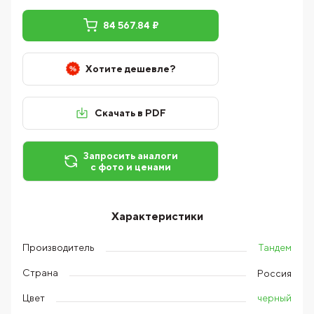
84 567.84 ₽
Хотите дешевле?
Скачать в PDF
Запросить аналоги
с фото и ценами
Характеристики
Тандем
Производитель
Страна
Россия
черный
Цвет