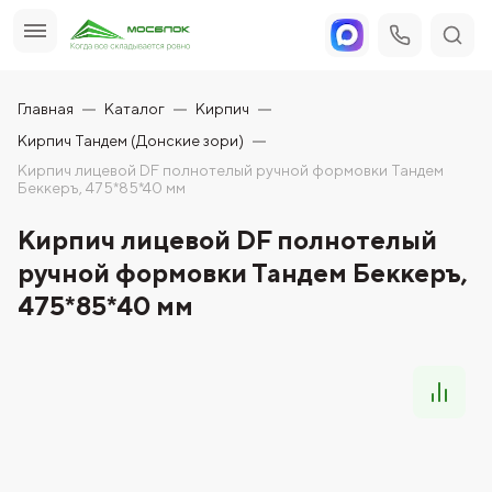
Главная
Каталог
Кирпич
Кирпич Тандем (Донские зори)
Кирпич лицевой DF полнотелый ручной формовки Тандем
Беккеръ, 475*85*40 мм
Кирпич лицевой DF полнотелый
ручной формовки Тандем Беккеръ,
475*85*40 мм