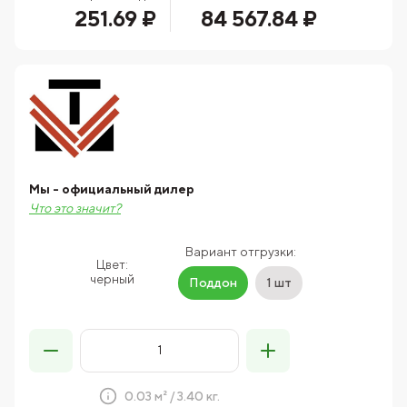
251.69 ₽
84 567.84 ₽
Мы - официальный дилер
Что это значит?
Вариант отгрузки:
Цвет:
черный
Поддон
1 шт
0.03 м² / 3.40 кг.