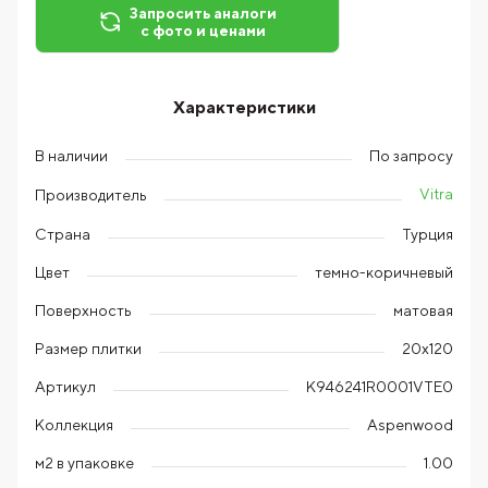
Запросить аналоги
с фото и ценами
Характеристики
В наличии
По запросу
Vitra
Производитель
Страна
Турция
Цвет
темно-коричневый
Поверхность
матовая
Размер плитки
20х120
Артикул
K946241R0001VTE0
Коллекция
Aspenwood
м2 в упаковке
1.00