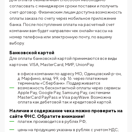
согласовать с менеджером сроки поставки и получить
счет-договор. Физическим лицам доступна возможность
оплаты заказа по счету через мобильное приложение
банка. После поступления оплаты на расчетный счет
компании вам будет направлен чек онлайн-кассы на
номер телефона или электронную почту, по вашему
выбору.
Банковской картой
Для оплаты банковской картой принимаются все виды
карточек: VISA, MasterCard, МИР, UnionPay.
в офисе компании по адресу МО, Одинцовский р-он,
д. Марфино, влад. 99, оф. 16. через платежные
терминалы «Сбербанк». Поддерживается
возможность бесконтактной оплаты через сервисы
Apple Pay, Google Pay, Samsung Pay, системами
MasterCard PayPass и Visa payWave. Возможна
оплата как дебетовой так и кредитовой картой.
Наличие и содержание чека можно проверить на
сайте ФНС.
Обратите внимание!
платеж производится в рублях РФ;
цены на продукцию указаны в рублях с учетом НДС;