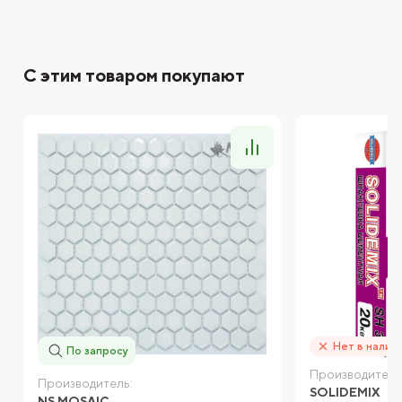
С этим товаром покупают
Нет в налич
По запросу
Производитель
Производитель:
SOLIDEMIX
NS MOSAIC