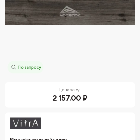
По запросу
Цена за ед.
2 157.00 ₽
Мы - официальный дилер