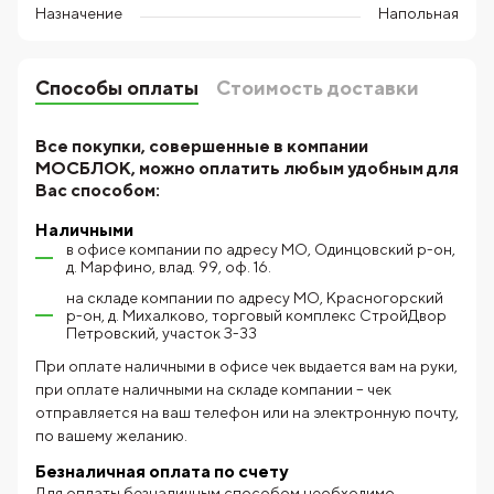
Назначение
Напольная
Способы оплаты
Стоимость доставки
Все покупки, совершенные в компании
МОСБЛОК, можно оплатить любым удобным для
Вас способом:
Наличными
в офисе компании по адресу МО, Одинцовский р-он,
д. Марфино, влад. 99, оф. 16.
на складе компании по адресу МО, Красногорский
р-он, д. Михалково, торговый комплекс СтройДвор
Петровский, участок З-33
При оплате наличными в офисе чек выдается вам на руки,
при оплате наличными на складе компании – чек
отправляется на ваш телефон или на электронную почту,
по вашему желанию.
Безналичная оплата по счету
Для оплаты безналичным способом необходимо