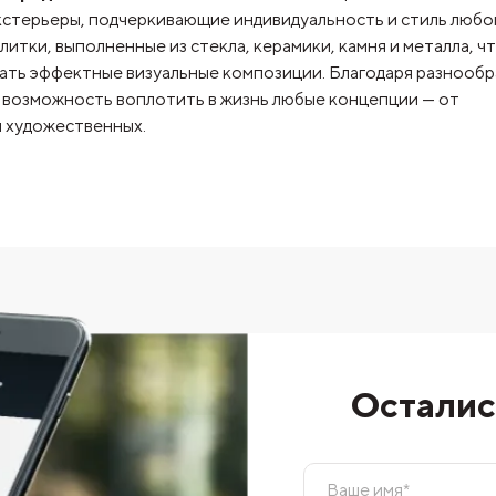
кстерьеры, подчеркивающие индивидуальность и стиль любо
итки, выполненные из стекла, керамики, камня и металла, ч
вать эффектные визуальные композиции. Благодаря разнооб
т возможность воплотить в жизнь любые концепции — от
и художественных.
Осталис