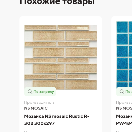
Похожие товары
По запросу
По 
Производитель:
Произво
NS MOSAIC
NS MOS
Мозаика NS mosaic Rustic R-
Мозаик
302 300x297
PW484