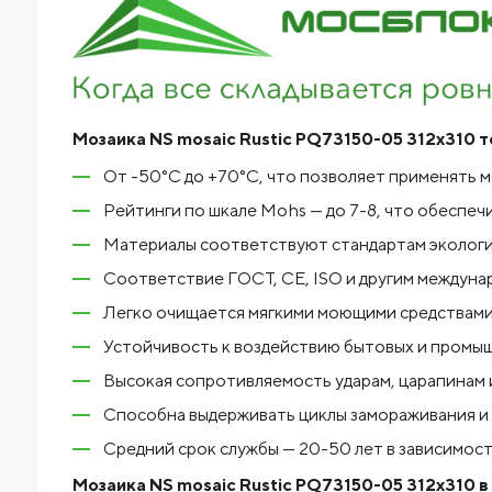
Мозаика NS mosaic Rustic PQ73150-05 312x310 
От -50°C до +70°C, что позволяет применять 
Рейтинги по шкале Mohs — до 7-8, что обеспеч
Материалы соответствуют стандартам экологи
Соответствие ГОСТ, CE, ISO и другим междуна
Легко очищается мягкими моющими средствами,
Устойчивость к воздействию бытовых и промыш
Высокая сопротивляемость ударам, царапинам 
Способна выдерживать циклы замораживания и 
Средний срок службы — 20-50 лет в зависимост
Мозаика NS mosaic Rustic PQ73150-05 312x310 