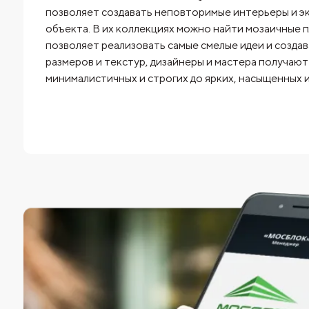
позволяет создавать неповторимые интерьеры и э
объекта. В их коллекциях можно найти мозаичные пл
позволяет реализовать самые смелые идеи и созда
размеров и текстур, дизайнеры и мастера получаю
минималистичных и строгих до ярких, насыщенных 