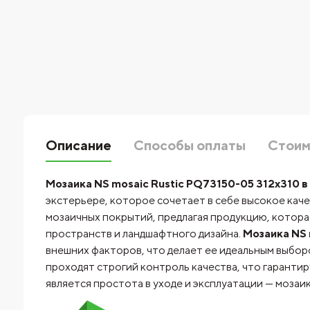
Описание
Способы оплаты
Стоим
Мозаика NS mosaic Rustic PQ73150-05 312x310 
экстерьере, которое сочетает в себе высокое кач
мозаичных покрытий, предлагая продукцию, котор
пространств и ландшафтного дизайна.
Мозаика NS 
внешних факторов, что делает ее идеальным выборо
проходят строгий контроль качества, что гаранти
является простота в уходе и эксплуатации — мозаи