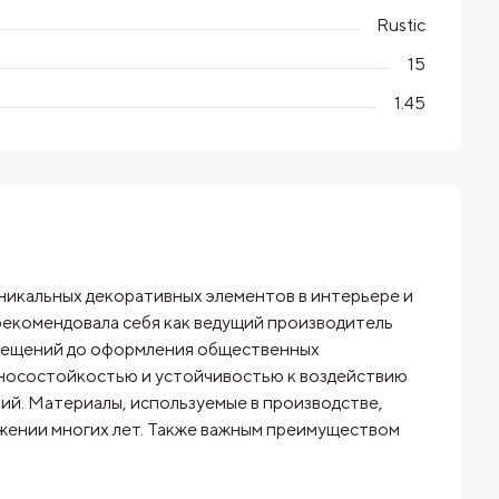
Rustic
15
1.45
никальных декоративных элементов в интерьере и
арекомендовала себя как ведущий производитель
омещений до оформления общественных
носостойкостью и устойчивостью к воздействию
ний. Материалы, используемые в производстве,
яжении многих лет. Также важным преимуществом