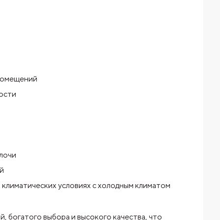
 помещений
мости
елочи
й
 климатических условиях с холодным климатом
, богатого выбора и
высокого качества, что