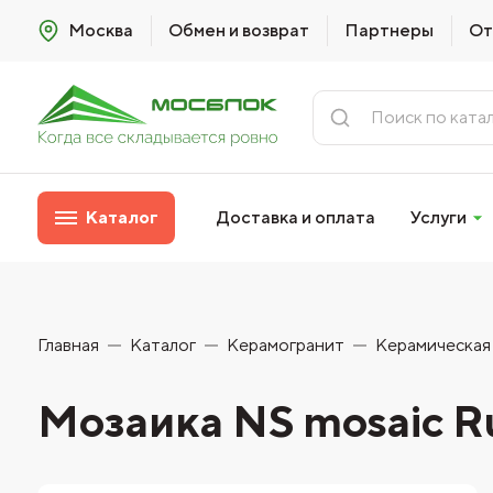
Москва
Обмен и возврат
Партнеры
От
Каталог
Доставка и оплата
Услуги
Главная
Каталог
Керамогранит
Керамическая
Мозаика NS mosaic R