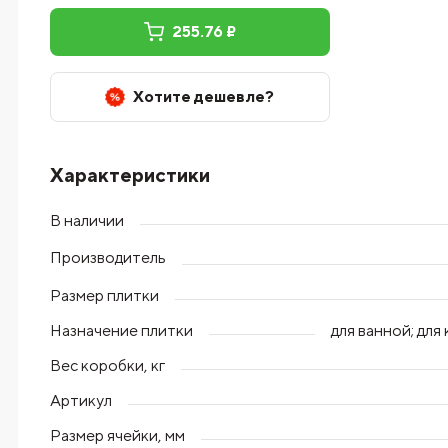
255.76 ₽
Хотите дешевле?
Характеристики
В наличии
Производитель
Размер плитки
Назначение плитки
для ванной; дл
Вес коробки, кг
Артикул
Размер ячейки, мм