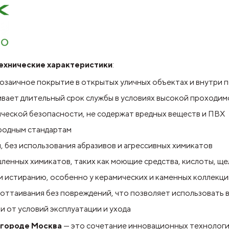
технические характеристики
:
мозаичное покрытие в открытых уличных объектах и внутри
ивает длительный срок службы в условиях высокой проходи
ческой безопасности, не содержат вредных веществ и ПВХ
родным стандартам
 без использования абразивов и агрессивных химикатов
ленных химикатов, таких как моющие средства, кислоты, щ
и истиранию, особенно у керамических и каменных коллекци
оттаивания без повреждений, что позволяет использовать в
и от условий эксплуатации и ухода
в городе Москва
— это сочетание инновационных технологий