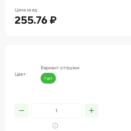
Цена за ед.
255.76 ₽
Вариант отгрузки:
Цвет:
1 шт