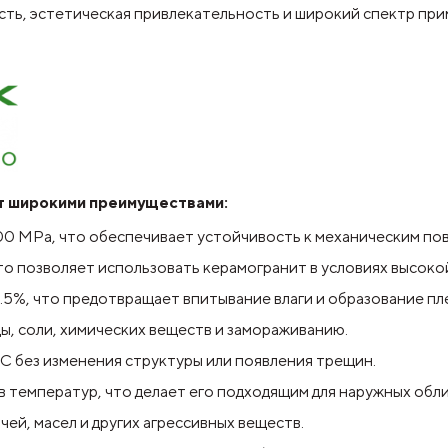
ость, эстетическая привлекательность и широкий спектр пр
ет широкими преимуществами:
0 MPa, что обеспечивает устойчивость к механическим по
о позволяет использовать керамогранит в условиях высокой
%, что предотвращает впитывание влаги и образование пл
ы, соли, химических веществ и замораживанию.
 без изменения структуры или появления трещин.
 температур, что делает его подходящим для наружных обли
ей, масел и других агрессивных веществ.