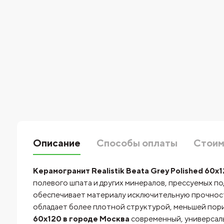
Описание
Способы оплаты
Стоим
Керамогранит Realistik Beata Grey Polished 60x
полевого шпата и других минералов, прессуемых п
обеспечивает материалу исключительную прочность
обладает более плотной структурой, меньшей пор
60x120 в городе Москва
современный, универсаль