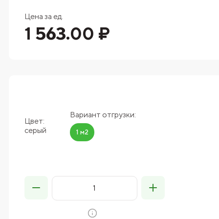
Цена за ед.
1 563.00 ₽
Вариант отгрузки:
Цвет:
серый
1 м2