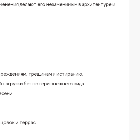
именения делают его незаменимым в архитектуре и
вреждениям, трещинам и истиранию.
 нагрузки без потери внешнего вида.
есени.
цовок и террас.