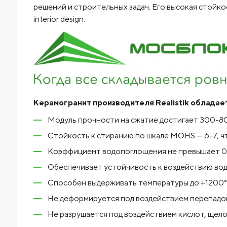
решений и строительных задач. Его высокая стойк
interior design.
Керамогранит производителя Realistik облада
Модуль прочности на сжатие достигает 300-80
Стойкость к стиранию по шкале MOHS — 6-7, чт
Коэффициент водопоглощения не превышает 0.5
Обеспечивает устойчивость к воздействию вод
Способен выдерживать температуры до +1200°C
Не деформируется под воздействием перепадов
Не разрушается под воздействием кислот, щелоч