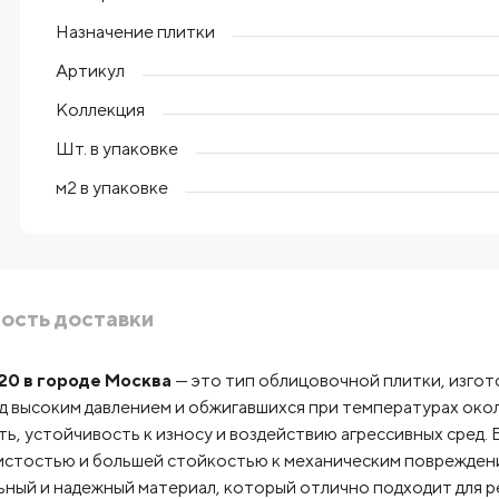
Назначение плитки
Артикул
Коллекция
Шт. в упаковке
м2 в упаковке
ость доставки
120 в городе Москва
— это тип облицовочной плитки, изгот
од высоким давлением и обжигавшихся при температурах ок
, устойчивость к износу и воздействию агрессивных сред. 
истостью и большей стойкостью к механическим поврежден
ный и надежный материал, который отлично подходит для р