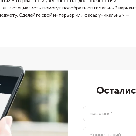
ный материал, но и уверенность в долговечности и
 Наши специалисты помогут подобрать оптимальный вариант
джету. Сделайте свой интерьер или фасад уникальным —
Осталис