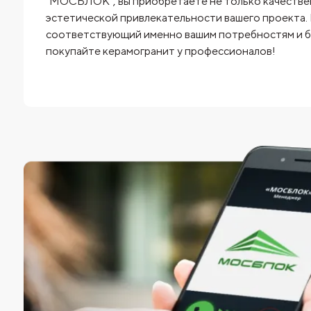
"МОСБЛОК", вы приобретаете не только качествен
эстетической привлекательности вашего проекта.
соответствующий именно вашим потребностям и бю
покупайте керамогранит у профессионалов!