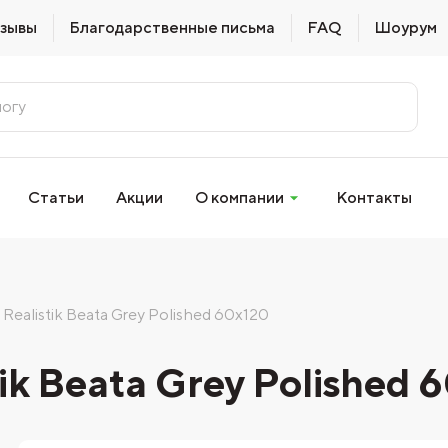
зывы
Благодарственные письма
FAQ
Шоурум
Статьи
Акции
О компании
Контакты
Realistik Beata Grey Polished 60x120
ik Beata Grey Polished 