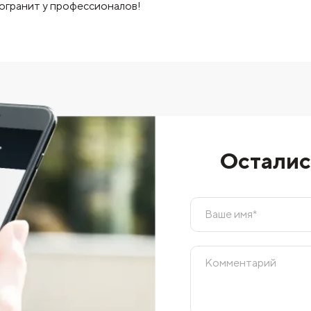
огранит у профессионалов!
Осталис