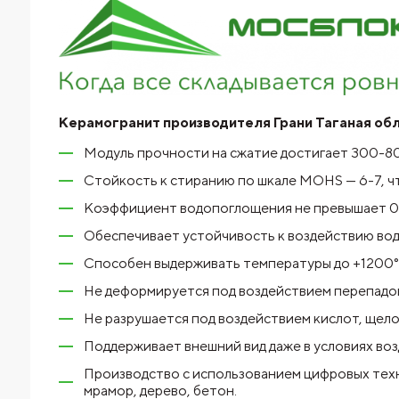
Керамогранит производителя Грани Таганая об
Модуль прочности на сжатие достигает 300-80
Стойкость к стиранию по шкале MOHS — 6-7, чт
Коэффициент водопоглощения не превышает 0.5
Обеспечивает устойчивость к воздействию вод
Способен выдерживать температуры до +1200°C
Не деформируется под воздействием перепадов
Не разрушается под воздействием кислот, щелоч
Поддерживает внешний вид даже в условиях воз
Производство с использованием цифровых тех
мрамор, дерево, бетон.