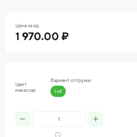
Цена за ед.
1 970.00 ₽
Вариант отгрузки:
Цвет:
макассар
1 м2