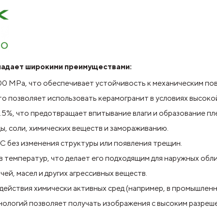
ладает широкими преимуществами:
0 MPa, что обеспечивает устойчивость к механическим по
о позволяет использовать керамогранит в условиях высокой
%, что предотвращает впитывание влаги и образование пл
ы, соли, химических веществ и замораживанию.
 без изменения структуры или появления трещин.
 температур, что делает его подходящим для наружных обли
ей, масел и других агрессивных веществ.
действия химически активных сред (например, в промышленны
нологий позволяет получать изображения с высоким разре