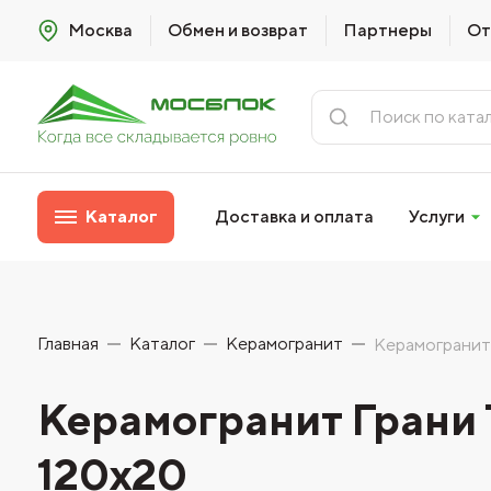
Москва
Обмен и возврат
Партнеры
От
Каталог
Доставка и оплата
Услуги
Главная
Каталог
Керамогранит
Керамогранит 
Керамогранит Грани 
120х20